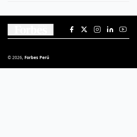
©
2026
,
Forbes Perú