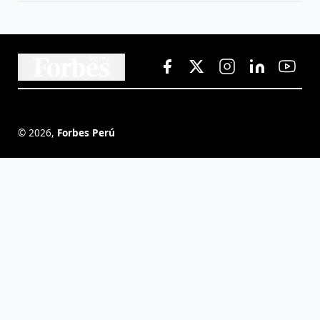
©
2026
,
Forbes Perú