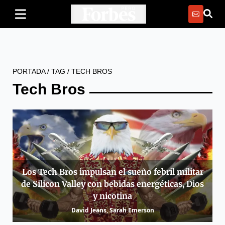
PORTADA
/
TAG
/
TECH BROS
Tech Bros
Los Tech Bros impulsan el sueño febril militar
de Silicon Valley con bebidas energéticas, Dios
y nicotina
David Jeans, Sarah Emerson