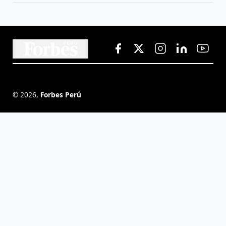
©
2026
,
Forbes Perú