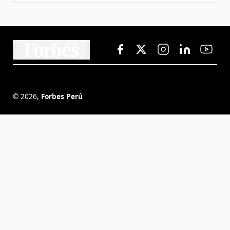
©
2026
,
Forbes Perú