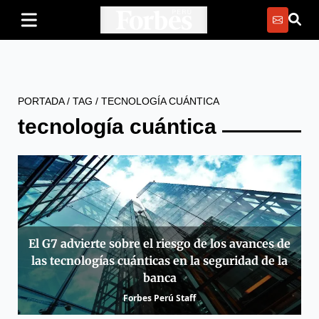
PORTADA
/
TAG
/
TECNOLOGÍA CUÁNTICA
tecnología cuántica
El G7 advierte sobre el riesgo de los avances de
las tecnologías cuánticas en la seguridad de la
banca
Forbes Perú Staff