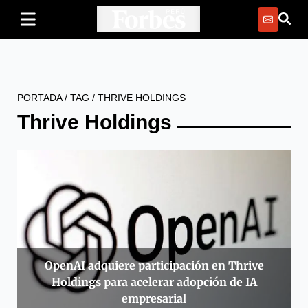
PORTADA
/
TAG
/
THRIVE HOLDINGS
Thrive Holdings
OpenAI adquiere participación en Thrive
Holdings para acelerar adopción de IA
empresarial