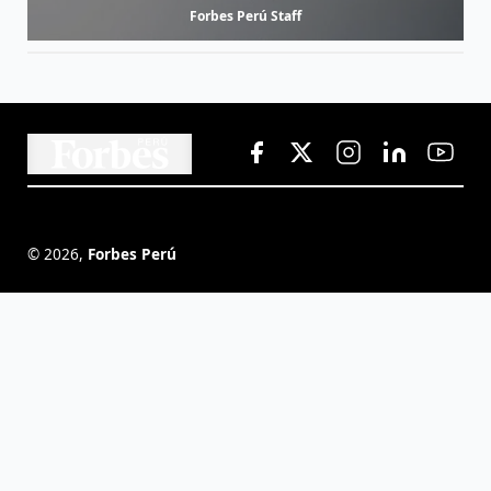
Forbes Perú Staff
©
2026
,
Forbes Perú