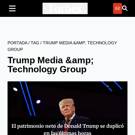
PORTADA
/
TAG
/
TRUMP MEDIA &AMP; TECHNOLOGY
GROUP
Trump Media &amp;
Technology Group
El patrimonio neto de Donald Trump se duplicó
en las últimas horas