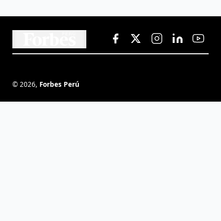
©
2026
,
Forbes Perú