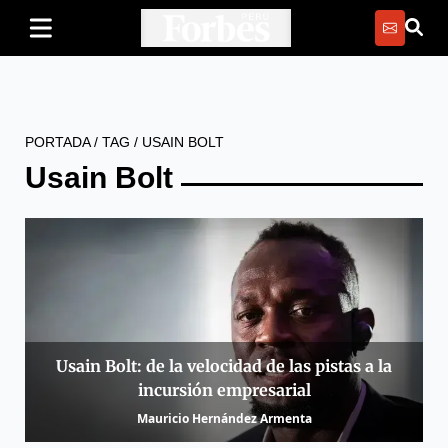
PORTADA
/
TAG
/
USAIN BOLT
Usain Bolt
Usain Bolt: de la velocidad de las pistas a la
incursión empresarial
Mauricio Hernández Armenta