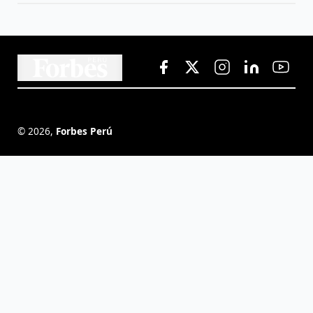
©
2026
,
Forbes Perú