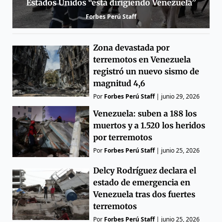
Estados Unidos “está dirigiendo Venezuela”
Forbes Perú Staff
Zona devastada por
terremotos en Venezuela
registró un nuevo sismo de
magnitud 4,6
Por
Forbes Perú Staff
|
junio 29, 2026
Venezuela: suben a 188 los
muertos y a 1.520 los heridos
por terremotos
Por
Forbes Perú Staff
|
junio 25, 2026
Delcy Rodríguez declara el
estado de emergencia en
Venezuela tras dos fuertes
terremotos
Por
Forbes Perú Staff
|
junio 25, 2026