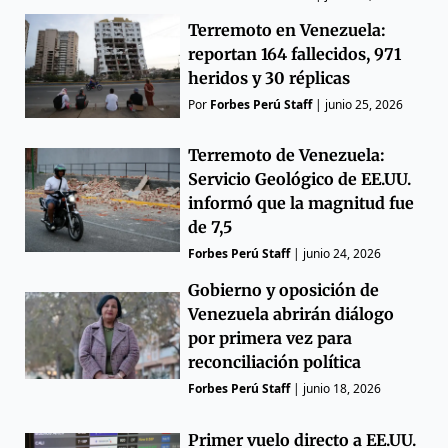
Terremoto en Venezuela:
reportan 164 fallecidos, 971
heridos y 30 réplicas
Por
Forbes Perú Staff
|
junio 25, 2026
Terremoto de Venezuela:
Servicio Geológico de EE.UU.
informó que la magnitud fue
de 7,5
Forbes Perú Staff
|
junio 24, 2026
Gobierno y oposición de
Venezuela abrirán diálogo
por primera vez para
reconciliación política
Forbes Perú Staff
|
junio 18, 2026
Primer vuelo directo a EE.UU.