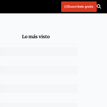
Suscribete gratis
Lo más visto