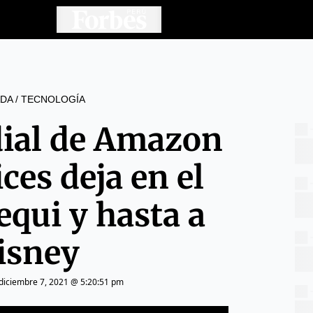
DA
/
TECNOLOGÍA
dial de Amazon
ces deja en el
equi y hasta a
isney
diciembre 7, 2021 @ 5:20:51 pm