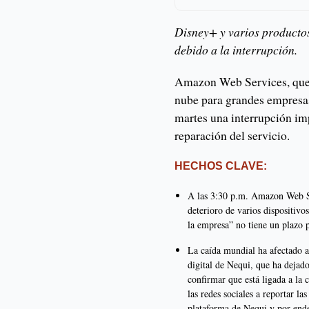
Disney+ y varios product
debido a la interrupción.
Amazon Web Services, que 
nube para grandes empresas
martes una interrupción imp
reparación del servicio.
HECHOS CLAVE:
A las 3:30 p.m. Amazon Web Ser
deterioro de varios dispositivo
la empresa” no tiene un plazo 
La caída mundial ha afectado a 
digital de Nequi, que ha dejad
confirmar que está ligada a la
las redes sociales a reportar la
plataforma de Nequi y por ende