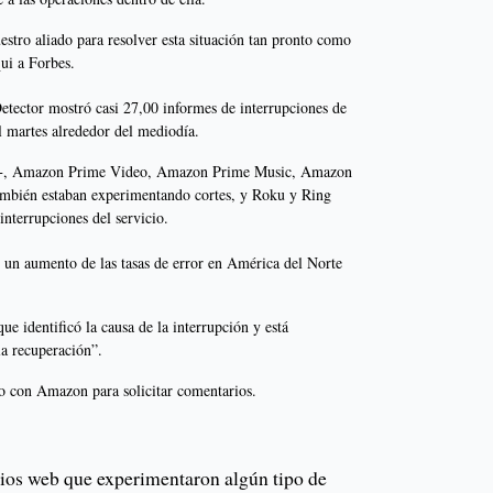
estro aliado para resolver esta situación tan pronto como
qui a Forbes.
tector mostró casi 27,00 informes de interrupciones de
 martes alrededor del mediodía.
 +, Amazon Prime Video, Amazon Prime Music, Amazon
mbién estaban experimentando cortes, y Roku y Ring
 interrupciones del servicio.
n aumento de las tasas de error en América del Norte
ue identificó la causa de la interrupción y está
la recuperación”.
to con Amazon para solicitar comentarios.
itios web que experimentaron algún tipo de