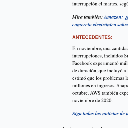
interrupción el martes, se
Mira también:
Amazon: ¿qu
comercio electrónico sobr
ANTECEDENTES:
En noviembre, una cantidad
interrupciones, incluidos S
Facebook experimentó múlti
de duración, que incluyó a 
estimó que los problemas 
millones en ingresos. Snap
octubre. AWS también ex
noviembre de 2020.
Siga todas las noticias de