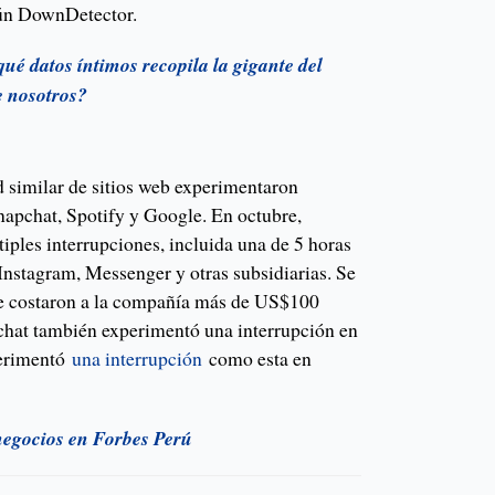
gún DownDetector.
é datos íntimos recopila la gigante del
e nosotros?
 similar de sitios web experimentaron
napchat, Spotify y Google. En octubre,
ples interrupciones, incluida una de 5 horas
Instagram, Messenger y otras subsidiarias. Se
le costaron a la compañía más de US$100
chat también experimentó una interrupción en
perimentó
una interrupción
como esta en
 negocios en Forbes Perú