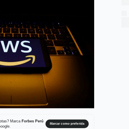
 notas? Marca
Forbes Perú
Marcar como preferida
Google.