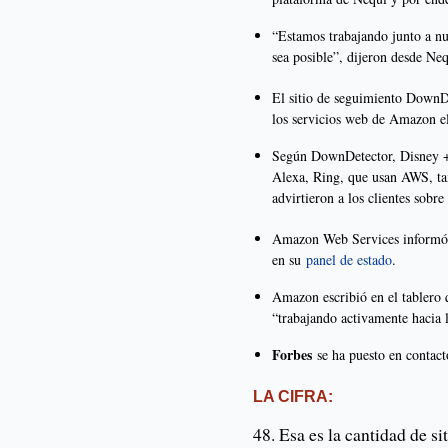
“Estamos trabajando junto a nu
sea posible”, dijeron desde Ne
El sitio de seguimiento DownDe
los servicios web de Amazon el
Según DownDetector, Disney
Alexa, Ring, que usan AWS, ta
advirtieron a los clientes sobre
Amazon Web Services informó u
en su
panel de estado
.
Amazon escribió en el tablero q
“trabajando activamente hacia 
Forbes
se ha puesto en contac
LA CIFRA:
48. Esa es la cantidad de s