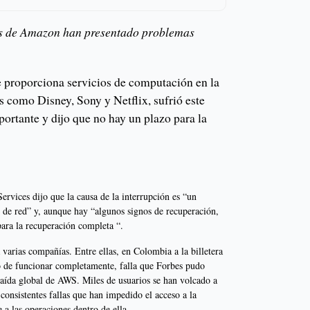
os de Amazon han presentado problemas
proporciona servicios de computación en la
 como Disney, Sony y Netflix, sufrió este
ortante y dijo que no hay un plazo para la
vices dijo que la causa de la interrupción es “un
s de red” y, aunque hay “algunos signos de recuperación,
para la recuperación completa “.
varias compañías. Entre ellas, en Colombia a la billetera
o de funcionar completamente, falla que Forbes pudo
 caída global de AWS. Miles de usuarios se han volcado a
s consistentes fallas que han impedido el acceso a la
 a las operaciones dentro de ella.