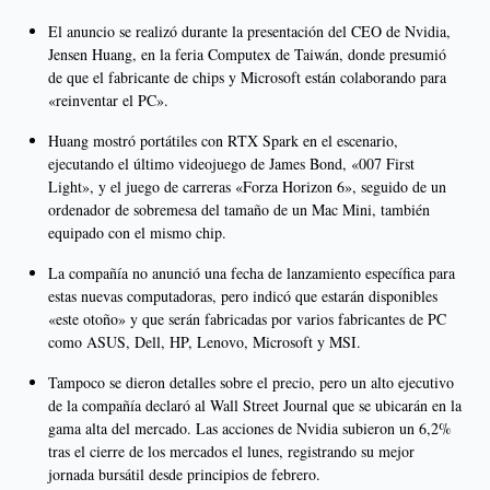
El anuncio se realizó durante la presentación del CEO de Nvidia,
Jensen Huang, en la feria Computex de Taiwán, donde presumió
de que el fabricante de chips y Microsoft están colaborando para
«reinventar el PC».
Huang mostró portátiles con RTX Spark en el escenario,
ejecutando el último videojuego de James Bond, «007 First
Light», y el juego de carreras «Forza Horizon 6», seguido de un
ordenador de sobremesa del tamaño de un Mac Mini, también
equipado con el mismo chip.
La compañía no anunció una fecha de lanzamiento específica para
estas nuevas computadoras, pero indicó que estarán disponibles
«este otoño» y que serán fabricadas por varios fabricantes de PC
como ASUS, Dell, HP, Lenovo, Microsoft y MSI.
Tampoco se dieron detalles sobre el precio, pero un alto ejecutivo
de la compañía declaró al Wall Street Journal que se ubicarán en la
gama alta del mercado. Las acciones de Nvidia subieron un 6,2%
tras el cierre de los mercados el lunes, registrando su mejor
jornada bursátil desde principios de febrero.