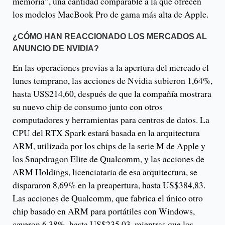
memoria”, una cantidad comparable a la que ofrecen
los modelos MacBook Pro de gama más alta de Apple.
¿CÓMO HAN REACCIONADO LOS MERCADOS AL
ANUNCIO DE NVIDIA?
En las operaciones previas a la apertura del mercado el
lunes temprano, las acciones de Nvidia subieron 1,64%,
hasta US$214,60, después de que la compañía mostrara
su nuevo chip de consumo junto con otros
computadores y herramientas para centros de datos. La
CPU del RTX Spark estará basada en la arquitectura
ARM, utilizada por los chips de la serie M de Apple y
los Snapdragon Elite de Qualcomm, y las acciones de
ARM Holdings, licenciataria de esa arquitectura, se
dispararon 8,69% en la preapertura, hasta US$384,83.
Las acciones de Qualcomm, que fabrica el único otro
chip basado en ARM para portátiles con Windows,
cayeron 6,38%, hasta US$235,03, mientras que los