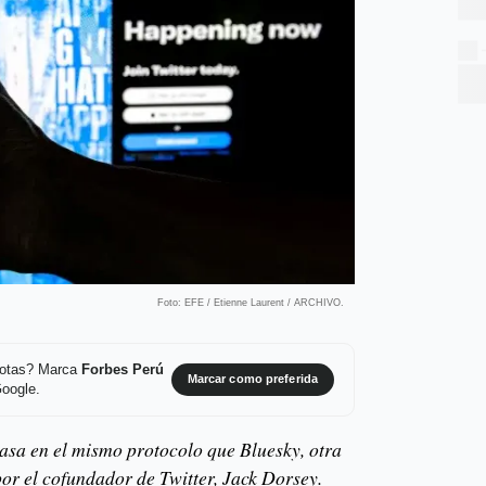
Foto: EFE / Etienne Laurent / ARCHIVO.
 notas? Marca
Forbes Perú
Marcar como preferida
Google.
asa en el mismo protocolo que Bluesky, otra
por el cofundador de Twitter, Jack Dorsey.