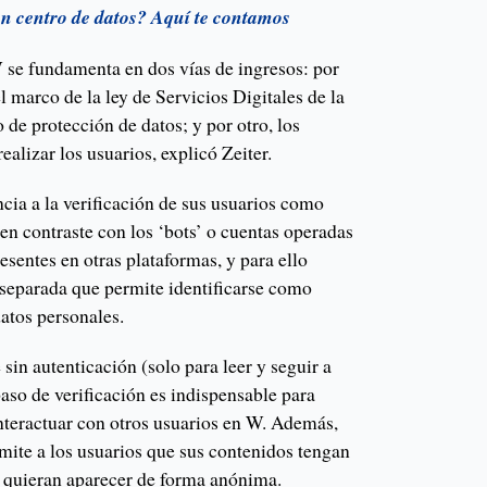
un centro de datos? Aquí te contamos
se fundamenta en dos vías de ingresos: por
l marco de la ley de Servicios Digitales de la
de protección de datos; y por otro, los
lizar los usuarios, explicó Zeiter.
cia a la verificación de sus usuarios como
en contraste con los ‘bots’ o cuentas operadas
presentes en otras plataformas, y para ello
 separada que permite identificarse como
tos personales.
sin autenticación (solo para leer y seguir a
paso de verificación es indispensable para
interactuar con otros usuarios en W. Además,
mite a los usuarios que sus contenidos tengan
e quieran aparecer de forma anónima.