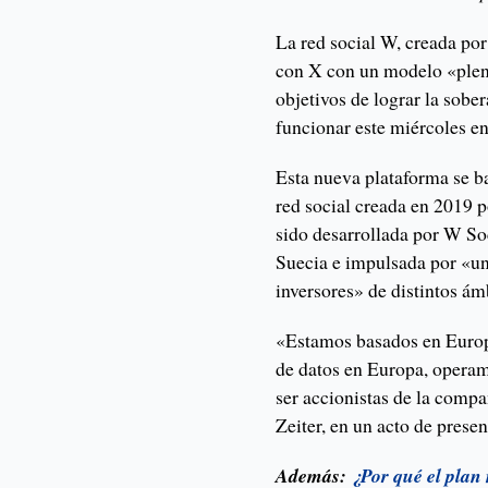
La red social W, creada por
con X con un modelo «plen
objetivos de lograr la sobe
funcionar este miércoles en
Esta nueva plataforma se b
red social creada en 2019 p
sido desarrollada por W So
Suecia e impulsada por «u
inversores» de distintos ám
«Estamos basados en Europa
de datos en Europa, operam
ser accionistas de la comp
Zeiter, en un acto de prese
Además:
¿Por qué el plan