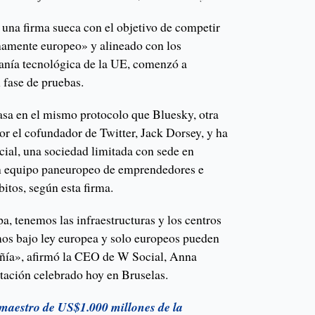
 una firma sueca con el objetivo de competir
amente europeo» y alineado con los
ranía tecnológica de la UE, comenzó a
 fase de pruebas.
asa en el mismo protocolo que Bluesky, otra
or el cofundador de Twitter, Jack Dorsey, y ha
cial, una sociedad limitada con sede en
n equipo paneuropeo de emprendedores e
bitos, según esta firma.
, tenemos las infraestructuras y los centros
os bajo ley europea y solo europeos pueden
añía», afirmó la CEO de W Social, Anna
ntación celebrado hoy en Bruselas.
 maestro de US$1.000 millones de la