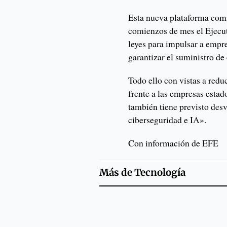
Esta nueva plataforma comi
comienzos de mes el Ejecut
leyes para impulsar a empre
garantizar el suministro de 
Todo ello con vistas a redu
frente a las empresas estad
también tiene previsto des
ciberseguridad e IA».
Con información de EFE
Más de
Tecnología