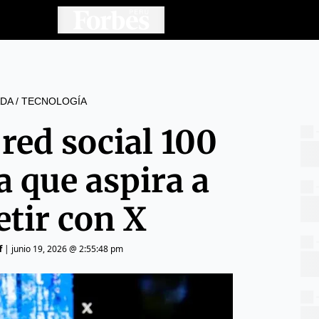
DA
/
TECNOLOGÍA
 red social 100
 que aspira a
tir con X
f
|
junio 19, 2026 @ 2:55:48 pm