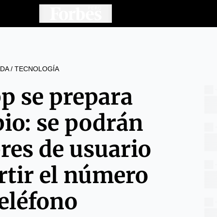
DA
/
TECNOLOGÍA
 se prepara
io: se podrán
res de usuario
rtir el número
teléfono