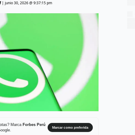
f
|
junio 30, 2026 @ 9:37:15 pm
 notas? Marca
Forbes Perú
Marcar como preferida
Google.