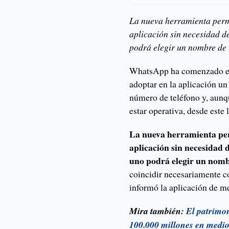
La nueva herramienta permi
aplicación sin necesidad d
podrá elegir un nombre de 
WhatsApp ha comenzado el 
adoptar en la aplicación un
número de teléfono y, aunq
estar operativa, desde este
La nueva herramienta per
aplicación sin necesidad 
uno podrá elegir un nomb
coincidir necesariamente co
informó la aplicación de me
Mira también:
El patrimon
100.000 millones en medio