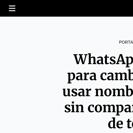
PORTA
WhatsApp
para camb
usar nomb
sin compa
de 