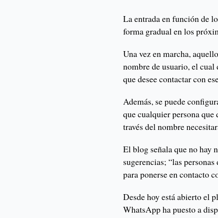
La entrada en función de l
forma gradual en los próx
Una vez en marcha, aquello
nombre de usuario, el cual 
que desee contactar con ese
Además, se puede configura
que cualquier persona que q
través del nombre necesitar
El blog señala que no hay 
sugerencias; “las personas
para ponerse en contacto c
Desde hoy está abierto el 
WhatsApp ha puesto a dispo