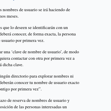
os nombres de usuario se irá haciendo de
imos meses.
s que lo deseen se identificarán con un
deberá conocer, de forma exacta, la persona
 usuario por primera vez.
r una ‘clave de nombre de usuario’, de modo
uiera contactar con otra por primera vez a
á dicha clave.
ningún directorio para explorar nombres ni
 deberán conocer tu nombre de usuario exacto
ontigo por primera vez”.
plazo de reserva de nombres de usuario y
sición de las personas interesadas un