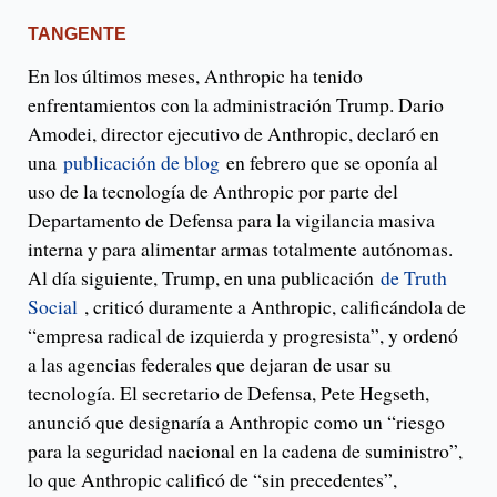
TANGENTE
En los últimos meses, Anthropic ha tenido
enfrentamientos con la administración Trump. Dario
Amodei, director ejecutivo de Anthropic, declaró en
una
publicación de blog
en febrero que se oponía al
uso de la tecnología de Anthropic por parte del
Departamento de Defensa para la vigilancia masiva
interna y para alimentar armas totalmente autónomas.
Al día siguiente, Trump, en una publicación
de Truth
Social
, criticó duramente a Anthropic, calificándola de
“empresa radical de izquierda y progresista”, y ordenó
a las agencias federales que dejaran de usar su
tecnología. El secretario de Defensa, Pete Hegseth,
anunció que designaría a Anthropic como un “riesgo
para la seguridad nacional en la cadena de suministro”,
lo que Anthropic calificó de “sin precedentes”,