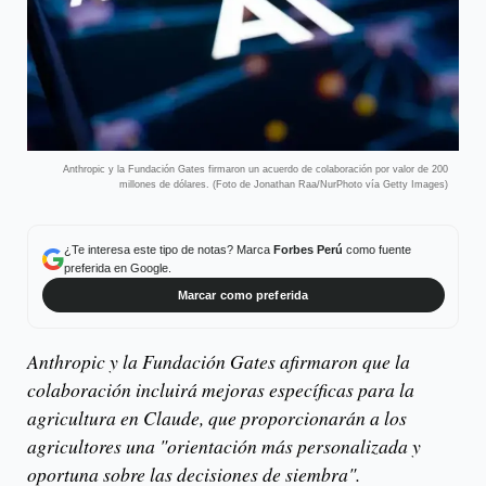
Anthropic y la Fundación Gates firmaron un acuerdo de colaboración por valor de 200
millones de dólares. (Foto de Jonathan Raa/NurPhoto vía Getty Images)
¿Te interesa este tipo de notas? Marca
Forbes Perú
como fuente
preferida en Google.
Marcar como preferida
Anthropic y la Fundación Gates afirmaron que la
colaboración incluirá mejoras específicas para la
agricultura en Claude, que proporcionarán a los
agricultores una "orientación más personalizada y
oportuna sobre las decisiones de siembra".