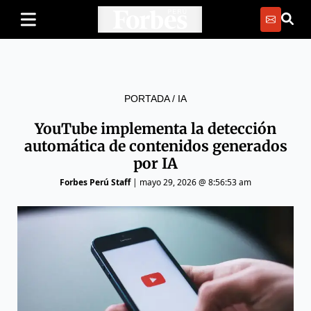
PORTADA
/
IA
YouTube implementa la detección
automática de contenidos generados
por IA
Forbes Perú Staff
|
mayo 29, 2026 @ 8:56:53 am