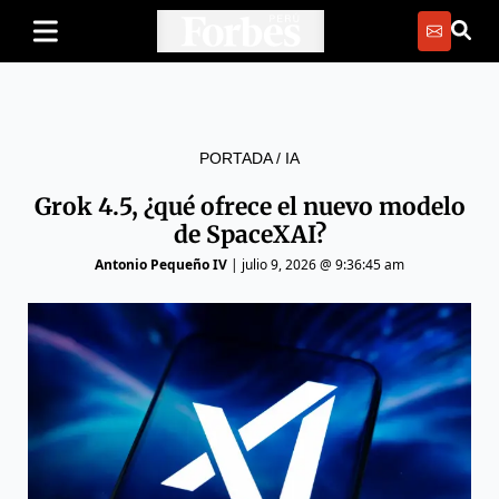
PORTADA
/
IA
Grok 4.5, ¿qué ofrece el nuevo modelo
de SpaceXAI?
Antonio Pequeño IV
|
julio 9, 2026 @ 9:36:45 am