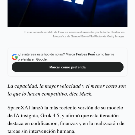
El más reciente modelo de Grok se anunció el miércoles por la tarde. Ilustración
fotográfica de Samuel Boivin/NurPhoto vía Getty Images
¿Te interesa este tipo de notas? Marca
Forbes Perú
como fuente
preferida en Google.
Marcar como preferida
La capacidad, la mayor velocidad y el menor costo son
lo que lo hacen competitivo, dice Musk.
SpaceXAI lanzó la más reciente versión de su modelo
de IA insignia, Grok 4.5, y afirmó que esta iteración
destaca en codificación, finanzas y en la realización de
tareas sin intervención humana.