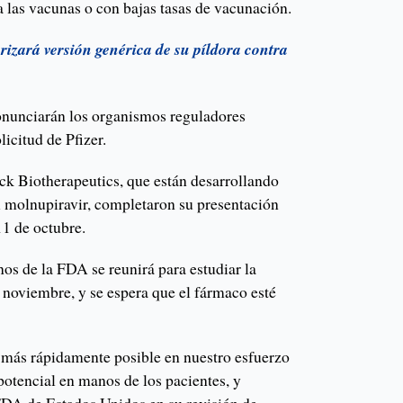
a las vacunas o con bajas tasas de vacunación.
orizará versión genérica de su píldora contra
onunciarán los organismos reguladores
licitud de Pfizer.
k Biotherapeutics, que están desarrollando
l molnupiravir, completaron su presentación
11 de octubre.
os de la FDA se reunirá para estudiar la
 noviembre, y se espera que el fármaco esté
más rápidamente posible en nuestro esfuerzo
potencial en manos de los pacientes, y