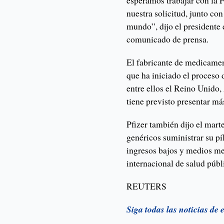
esperamos trabajar con la 
nuestra solicitud, junto co
mundo”, dijo el presidente 
comunicado de prensa.
El fabricante de medicamen
que ha iniciado el proceso 
entre ellos el Reino Unido,
tiene previsto presentar má
Pfizer también dijo el marte
genéricos suministrar su p
ingresos bajos y medios me
internacional de salud púb
REUTERS
Siga todas las noticias de