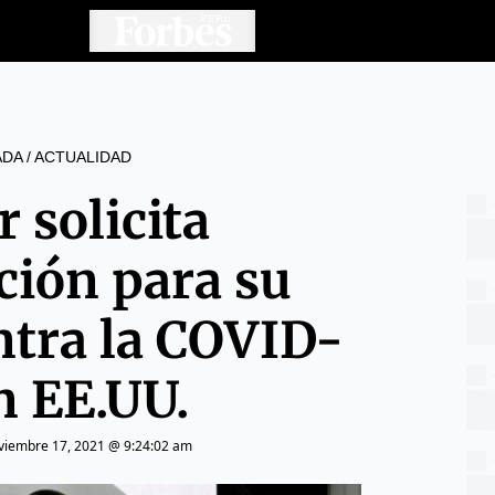
ADA
/
ACTUALIDAD
r solicita
ción para su
ntra la COVID-
n EE.UU.
viembre 17, 2021 @ 9:24:02 am