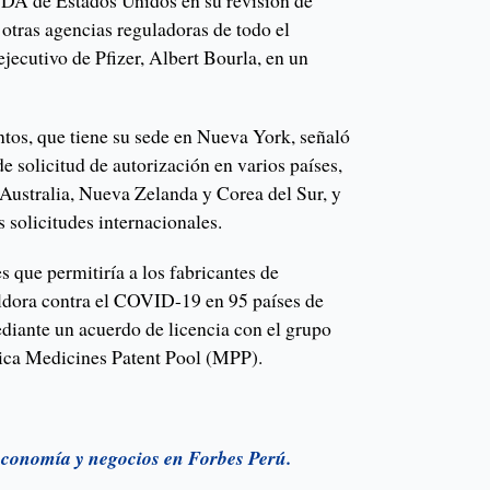
FDA de Estados Unidos en su revisión de
n otras agencias reguladoras de todo el
ejecutivo de Pfizer, Albert Bourla, en un
tos, que tiene su sede en Nueva York, señaló
de solicitud de autorización en varios países,
 Australia, Nueva Zelanda y Corea del Sur, y
s solicitudes internacionales.
s que permitiría a los fabricantes de
íldora contra el COVID-19 en 95 países de
diante un acuerdo de licencia con el grupo
lica Medicines Patent Pool (MPP).
 economía y negocios en Forbes Perú.