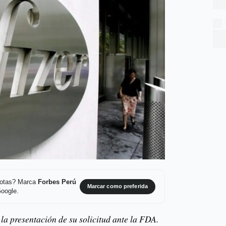
 notas? Marca
Forbes Perú
Marcar como preferida
Google.
la presentación de su solicitud ante la FDA.