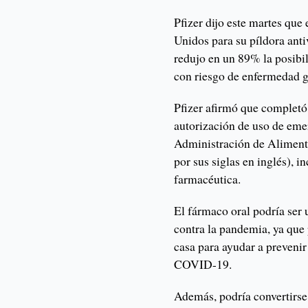
Pfizer dijo este martes que 
Unidos para su píldora ant
redujo en un 89% la posibi
con riesgo de enfermedad g
Pfizer afirmó que completó 
autorización de uso de eme
Administración de Alimen
por sus siglas en inglés), i
farmacéutica.
El fármaco oral podría ser
contra la pandemia, ya qu
casa para ayudar a prevenir
COVID-19.
Además, podría convertirse