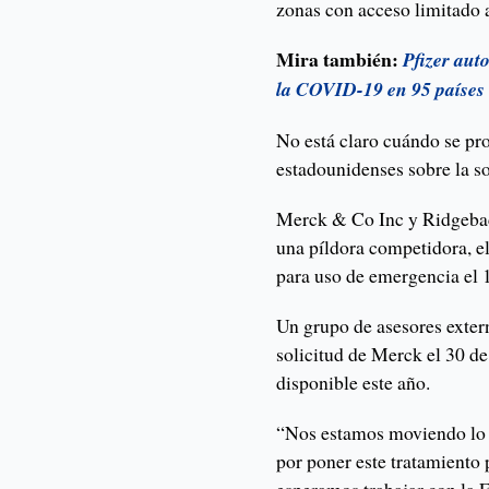
zonas con acceso limitado 
Mira también:
Pfizer aut
la COVID-19 en 95 países
No está claro cuándo se pr
estadounidenses sobre la so
Merck & Co Inc y Ridgebac
una píldora competidora, e
para uso de emergencia el 
Un grupo de asesores extern
solicitud de Merck el 30 de
disponible este año.
“Nos estamos moviendo lo 
por poner este tratamiento 