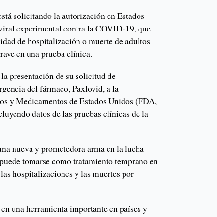
está solicitando la autorización en Estados
iviral experimental contra la COVID-19, que
lidad de hospitalización o muerte de adultos
rave en una prueba clínica.
la presentación de su solicitud de
rgencia del fármaco, Paxlovid, a la
tos y Medicamentos de Estados Unidos (FDA,
ncluyendo datos de las pruebas clínicas de la
 una nueva y prometedora arma en la lucha
e puede tomarse como tratamiento temprano en
 las hospitalizaciones y las muertes por
 en una herramienta importante en países y