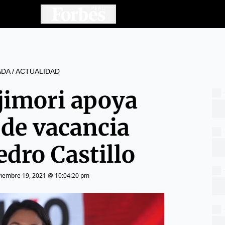
ADA
/
ACTUALIDAD
jimori apoya
 de vacancia
edro Castillo
iembre 19, 2021 @ 10:04:20 pm