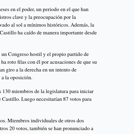
meses en el poder, un periodo en el que han
istros clave y la preocupación por la
levado al sol a mínimos históricos. Además, la
 Castillo ha caído de manera importante desde
 un Congreso hostil y el propio partido de
l ha roto filas con él por acusaciones de que su
n giro a la derecha en un intento de
 a la oposición.
s 130 miembros de la legislatura para iniciar
e Castillo. Luego necesitarían 87 votos para
tos. Miembros individuales de otros dos
otros 20 votos, también se han pronunciado a