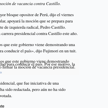
oción de vacancia contra Castillo.
yor bloque opositor de Perú, dijo el viernes
lar, apoyará la moción que se prepara para
nte de izquierda radical, Pedro Castillo.
 carrera presidencial contra Castillo este año.
s que este gobierno viene demostrando una
 conducir el país», dijo Fujimori en un tuit.
os que este gobierno viene demostrando
ad para conducir el país. Por ese motivo, la
 firmar la moción de vacancia presidencial.
021
dencial, que fue iniciativa de una
, ha sido redactada, pero aún no ha sido
votada.
nte