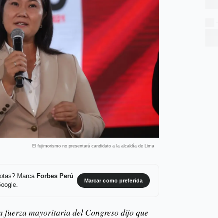
El fujimorismo no presentará candidato a la alcaldía de Lima
 notas? Marca
Forbes Perú
Marcar como preferida
Google.
 la fuerza mayoritaria del Congreso dijo que