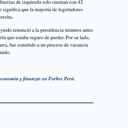
s fuerzas de izquierda solo cuentan con 42
e significa que la mayoría de legisladores
erecha.
nski renunció a la presidencia minutos antes
ión que estaba seguro de perder. Por su lado,
arra, fue sometido a un proceso de vacancia
tuido.
 economía y finanzas en Forbes Perú.