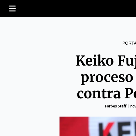
PORT
Keiko Fu
proceso
contra P
Forbes Staff
|
nov