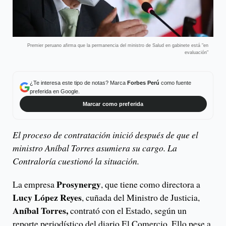
Premier peruano afirma que la permanencia del ministro de Salud en gabinete está "en
evaluación"
¿Te interesa este tipo de notas? Marca
Forbes Perú
como fuente
preferida en Google.
Marcar como preferida
El proceso de contratación inició después de que el
ministro Aníbal Torres asumiera su cargo. La
Contraloría cuestionó la situación.
Prosynergy
La empresa
, que tiene como directora a
Lucy López Reyes
, cuñada del Ministro de Justicia,
Aníbal Torres,
contrató con el Estado, según un
reporte periodístico del diario El Comercio. Ello pese a