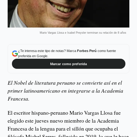
Mario Vargas Llosa e Isabel Preysler terminan su relación de 8 años
¿Te interesa este tipo de notas? Marca
Forbes Perú
como fuente
preferida en Google.
Marcar como preferida
El Nobel de literatura peruano se convierte así en el
primer latinoamericano en integrarse a la Academia
Francesa.
El escritor hispano-peruano Mario Vargas Llosa fue
elegido este jueves nuevo miembro de la Academia
Francesa de la lengua para el sillón que ocupaba el
filósofo Michel Serres, fallecido en 2019, lo que le hace