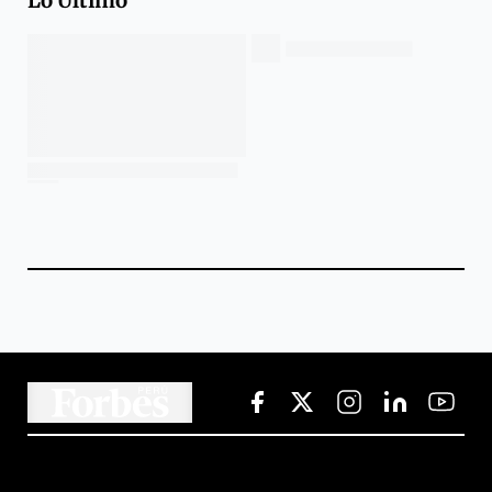
Lo Último