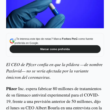
¿Te interesa este tipo de notas? Marca
Forbes Perú
como fuente
preferida en Google.
Marcar como preferida
El CEO de Pfizer confía en que la píldora —de nombre
Paxlovid— no se vería afectada por la variante
ómicron del coronavirus.
Pfizer
Inc. espera fabricar 80 millones de tratamientos
de su fármaco antiviral experimental para el COVID-
19, frente a una previsión anterior de 50 millones, dijo
el lunes su CEO Albert Bourla en una entrevista con la