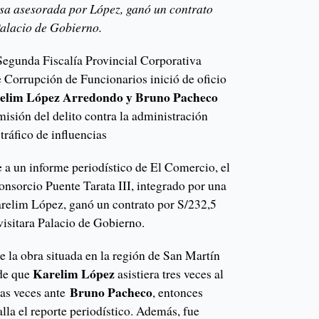
a asesorada por López, ganó un contrato
Palacio de Gobierno.
egunda Fiscalía Provincial Corporativa
e Corrupción de Funcionarios inició de oficio
elim López Arredondo y Bruno Pacheco
isión del delito contra la administración
tráfico de influencias
 a un informe periodístico de El Comercio, el
onsorcio Puente Tarata III, integrado por una
relim López, ganó un contrato por S/232,5
visitara Palacio de Gobierno.
e la obra situada en la región de San Martín
Karelim López
 de que
asistiera tres veces al
Bruno Pacheco
ras veces ante
, entonces
alla el reporte periodístico. Además, fue