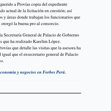
equerido a Provías copia del expediente
o actual de la licitación en cuestión; así
s y áreas donde trabajan los funcionarios que
 otorgó la buena pro al consorcio.
 la Secretaría General de Palacio de Gobierno
tas que ha realizado Karelim López.
ovías que detalle las visitas que la asesora ha
al igual que el exsecretario general de Palacio
o.
 economía y negocios en Forbes Perú.