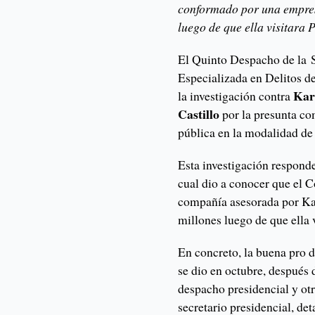
conformado por una empres
luego de que ella visitara 
El Quinto Despacho de la S
Especializada en Delitos d
Kar
la investigación contra
Castillo
por la presunta com
pública en la modalidad de 
Esta investigación responde
cual dio a conocer que el C
compañía asesorada por Ka
millones luego de que ella 
En concreto, la buena pro d
se dio en octubre, después
despacho presidencial y ot
secretario presidencial, det