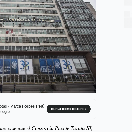
 notas? Marca
Forbes Perú
Marcar como preferida
Google.
onocerse que el Consorcio Puente Tarata III,