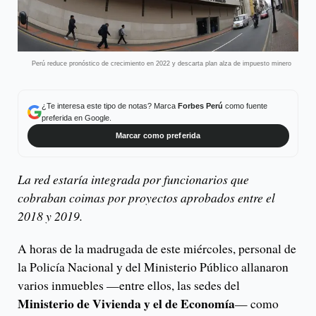
Perú reduce pronóstico de crecimiento en 2022 y descarta plan alza de impuesto minero
¿Te interesa este tipo de notas? Marca
Forbes Perú
como fuente
preferida en Google.
Marcar como preferida
La red estaría integrada por funcionarios que
cobraban coimas por proyectos aprobados entre el
2018 y 2019.
A horas de la madrugada de este miércoles, personal de
la Policía Nacional y del Ministerio Público allanaron
varios inmuebles —entre ellos, las sedes del
Ministerio de Vivienda y el de Economía
— como