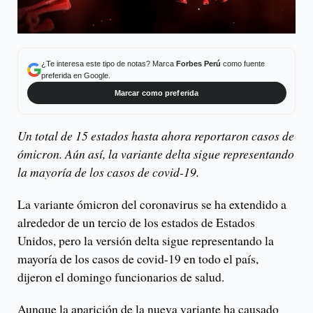
¿Te interesa este tipo de notas? Marca
Forbes Perú
como fuente
preferida en Google.
Marcar como preferida
Un total de 15 estados hasta ahora reportaron casos de
ómicron. Aún así, la variante delta sigue representando
la mayoría de los casos de covid-19.
La variante ómicron del coronavirus se ha extendido a
alrededor de un tercio de los estados de Estados
Unidos, pero la versión delta sigue representando la
mayoría de los casos de covid-19 en todo el país,
dijeron el domingo funcionarios de salud.
Aunque la aparición de la nueva variante ha causado