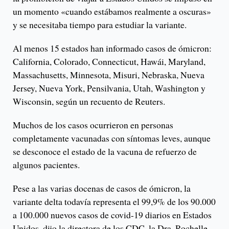
un momento «cuando estábamos realmente a oscuras»
y se necesitaba tiempo para estudiar la variante.
Al menos 15 estados han informado casos de ómicron:
California, Colorado, Connecticut, Hawái, Maryland,
Massachusetts, Minnesota, Misuri, Nebraska, Nueva
Jersey, Nueva York, Pensilvania, Utah, Washington y
Wisconsin, según un recuento de Reuters.
Muchos de los casos ocurrieron en personas
completamente vacunadas con síntomas leves, aunque
se desconoce el estado de la vacuna de refuerzo de
algunos pacientes.
Pese a las varias docenas de casos de ómicron, la
variante delta todavía representa el 99,9% de los 90.000
a 100.000 nuevos casos de covid-19 diarios en Estados
Unidos, dijo la directora de los CDC, la Dra. Rochelle