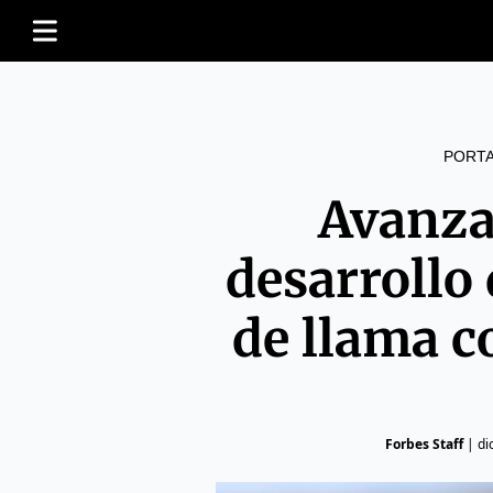
PORT
Avanza
desarrollo 
de llama c
Forbes Staff
|
di