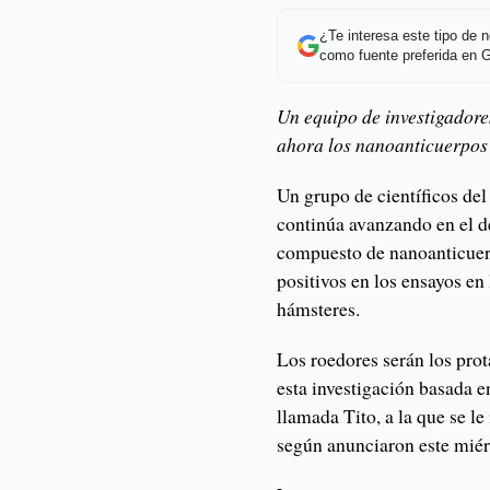
¿Te interesa este tipo de
como fuente preferida en 
Un equipo de investigadore
ahora los nanoanticuerpos
Un grupo de científicos del
continúa avanzando en el de
compuesto de nanoanticuer
positivos en los ensayos en
hámsteres.
Los roedores serán los prot
esta investigación basada 
llamada Tito, a la que se l
según anunciaron este miér