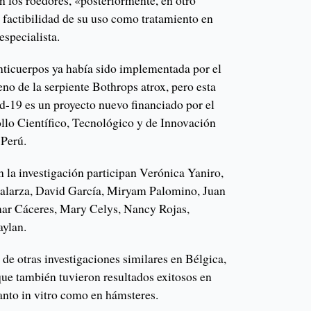
en los roedores, «posteriormente, en otro
a factibilidad de su uso como tratamiento en
especialista.
nticuerpos ya había sido implementada por el
eno de la serpiente Bothrops atrox, pero esta
id-19 es un proyecto nuevo financiado por el
lo Científico, Tecnológico y de Innovación
 Perú.
 la investigación participan Verónica Yaniro,
Galarza, David García, Miryam Palomino, Juan
mar Cáceres, Mary Celys, Nancy Rojas,
aylan.
 de otras investigaciones similares en Bélgica,
ue también tuvieron resultados exitosos en
tanto in vitro como en hámsteres.