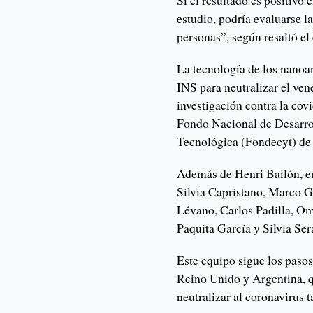
Si el resultado es positivo 
estudio, podría evaluarse l
personas”, según resaltó el 
La tecnología de los nanoa
INS para neutralizar el ven
investigación contra la cov
Fondo Nacional de Desarrol
Tecnológica (Fondecyt) de
Además de Henri Bailón, en
Silvia Capristano, Marco 
Lévano, Carlos Padilla, O
Paquita García y Silvia Ser
Este equipo sigue los pasos
Reino Unido y Argentina, q
neutralizar al coronavirus 