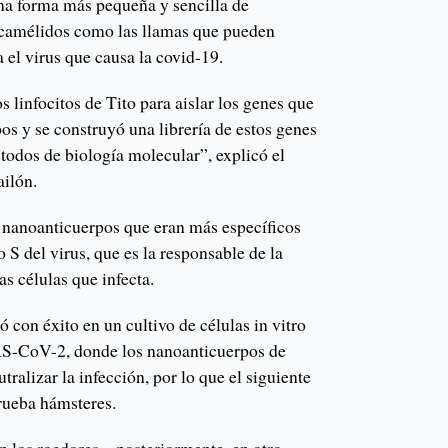
na forma más pequeña y sencilla de
 camélidos como las llamas que pueden
a el virus que causa la covid-19.
 linfocitos de Tito para aislar los genes que
os y se construyó una librería de estos genes
todos de biología molecular”, explicó el
ilón.
 nanoanticuerpos que eran más específicos
o S del virus, que es la responsable de la
as células que infecta.
ó con éxito en un cultivo de células in vitro
ARS-CoV-2, donde los nanoanticuerpos de
ralizar la infección, por lo que el siguiente
rueba hámsteres.