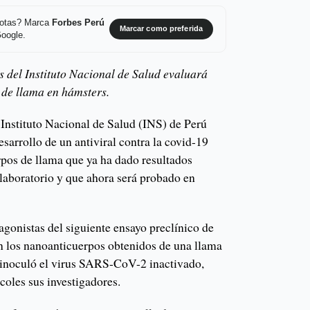
 notas? Marca
Forbes Perú
Marcar como preferida
Google.
s del Instituto Nacional de Salud evaluará
 de llama en hámsters.
 Instituto Nacional de Salud (INS) de Perú
sarrollo de un antiviral contra la covid-19
pos de llama que ya ha dado resultados
 laboratorio y que ahora será probado en
agonistas del siguiente ensayo preclínico de
en los nanoanticuerpos obtenidos de una llama
e inoculó el virus SARS-CoV-2 inactivado,
coles sus investigadores.