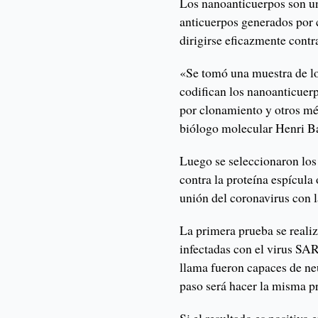
Los nanoanticuerpos son u
anticuerpos generados por
dirigirse eficazmente contr
«Se tomó una muestra de los
codifican los nanoanticuerp
por clonamiento y otros mé
biólogo molecular Henri Ba
Luego se seleccionaron los
contra la proteína espícula 
unión del coronavirus con l
La primera prueba se realiz
infectadas con el virus S
llama fueron capaces de neut
paso será hacer la misma p