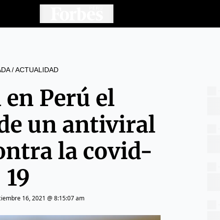
ADA
/
ACTUALIDAD
 en Perú el
de un antiviral
ontra la covid-
19
ciembre 16, 2021 @ 8:15:07 am