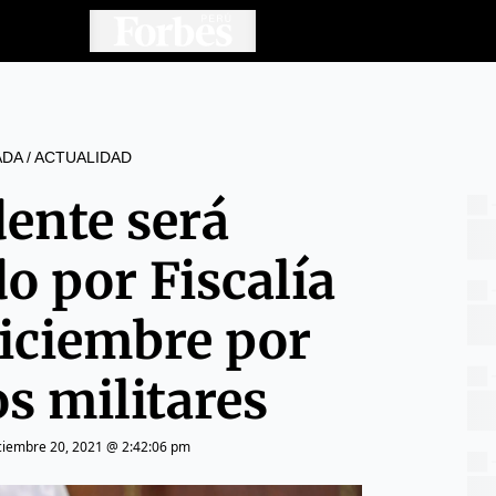
ADA
/
ACTUALIDAD
dente será
o por Fiscalía
diciembre por
s militares
ciembre 20, 2021 @ 2:42:06 pm