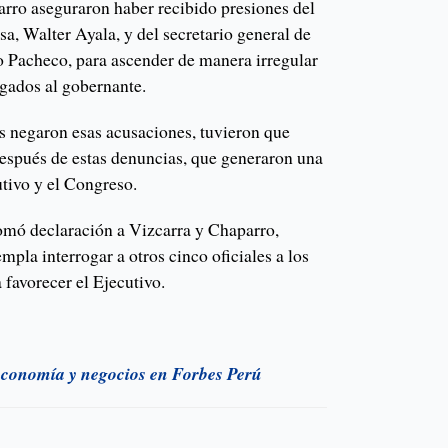
rro aseguraron haber recibido presiones del
a, Walter Ayala, y del secretario general de
 Pacheco, para ascender de manera irregular
legados al gobernante.
 negaron esas acusaciones, tuvieron que
después de estas denuncias, que generaron una
cutivo y el Congreso.
tomó declaración a Vizcarra y Chaparro,
pla interrogar a otros cinco oficiales a los
favorecer el Ejecutivo.
e economía y negocios en Forbes Perú