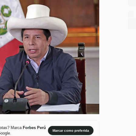
 notas? Marca
Forbes Perú
Marcar como preferida
Google.