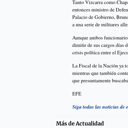
Tanto Vizcarra como Chapa
entonces ministro de Defens
Palacio de Gobierno, Bruno
a una serie de militares al
Aunque ambos funcionarios
dimitir de sus cargos días 
crisis política entre el Eje
La Fiscal de la Nación ya 
mientras que también contem
que presuntamente buscaba 
EFE
Siga todas las noticias d
Más de
Actualidad