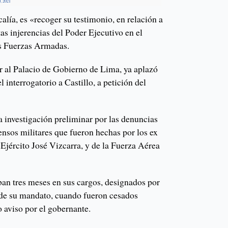
, 2021
scalía, es «recoger su testimonio, en relación a
tas injerencias del Poder Ejecutivo en el
as Fuerzas Armadas.
r al Palacio de Gobierno de Lima, ya aplazó
 interrogatorio a Castillo, a petición del
na investigación preliminar por las denuncias
censos militares que fueron hechas por los ex
Ejército José Vizcarra, y de la Fuerza Aérea
aban tres meses en sus cargos, designados por
o de su mandato, cuando fueron cesados
 aviso por el gobernante.