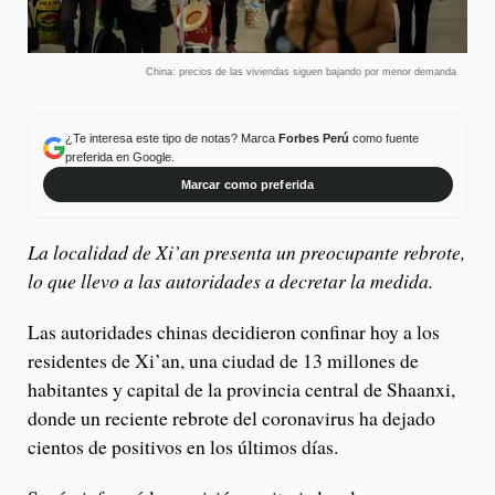
China: precios de las viviendas siguen bajando por menor demanda
¿Te interesa este tipo de notas? Marca
Forbes Perú
como fuente
preferida en Google.
Marcar como preferida
La localidad de Xi’an presenta un preocupante rebrote,
lo que llevo a las autoridades a decretar la medida.
Las autoridades chinas decidieron confinar hoy a los
residentes de Xi’an, una ciudad de 13 millones de
habitantes y capital de la provincia central de Shaanxi,
donde un reciente rebrote del coronavirus ha dejado
cientos de positivos en los últimos días.