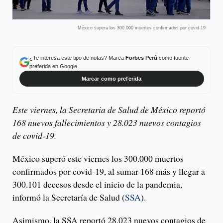
México supera los 300.000 muertos confirmados por covid-19
¿Te interesa este tipo de notas? Marca
Forbes Perú
como fuente
preferida en Google.
Marcar como preferida
Este viernes, la Secretaria de Salud de México reportó
168 nuevos fallecimientos y 28.023 nuevos contagios
de covid-19.
México superó este viernes los 300.000 muertos
confirmados por covid-19, al sumar 168 más y llegar a
300.101 decesos desde el inicio de la pandemia,
informó la Secretaría de Salud (
SSA
).
Asimismo, la SSA reportó 28.023 nuevos contagios de