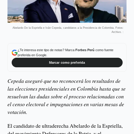
Abelardo De la Espriella e Iván Cepeda, candidatos a la Presidencia de Colombia. Fotos:
Archivo. :
¿Te interesa este tipo de notas? Marca
Forbes Perú
como fuente
preferida en Google.
Marcar como preferida
Cepeda aseguró que no reconocerá los resultados de
las elecciones presidenciales en Colombia hasta que se
resuelvan las dudas sobre el proceso relacionadas con
el censo electoral e impugnaciones en varias mesas de
votación.
El candidato de ultraderecha Abelardo de la Espriella,
del movimiento Defensores de la Patria, y el