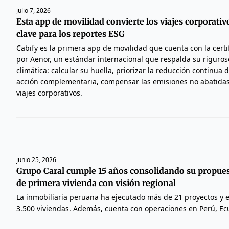
julio 7, 2026
Esta app de movilidad convierte los viajes corporati
clave para los reportes ESG
Cabify es la primera app de movilidad que cuenta con la certi
por Aenor, un estándar internacional que respalda su riguro
climática: calcular su huella, priorizar la reducción continua
acción complementaria, compensar las emisiones no abatidas
viajes corporativos.
junio 25, 2026
Grupo Caral cumple 15 años consolidando su propues
de primera vivienda con visión regional
La inmobiliaria peruana ha ejecutado más de 21 proyectos y
3.500 viviendas. Además, cuenta con operaciones en Perú, Ec