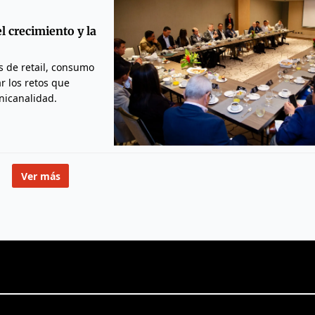
l crecimiento y la
s de retail, consumo
r los retos que
mnicanalidad.
Ver más