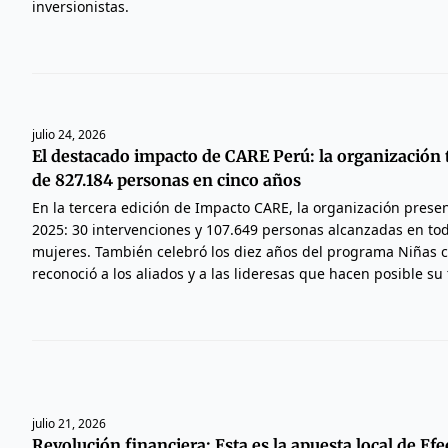
inversionistas.
julio 24, 2026
El destacado impacto de CARE Perú: la organización 
de 827.184 personas en cinco años
En la tercera edición de Impacto CARE, la organización prese
2025: 30 intervenciones y 107.649 personas alcanzadas en tod
mujeres. También celebró los diez años del programa Niñas 
reconoció a los aliados y a las lideresas que hacen posible su t
julio 21, 2026
Revolución financiera: Esta es la apuesta local de Efe