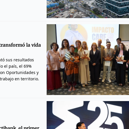
transformó la vida
ntó sus resultados
o el país, el 69%
con Oportunidades y
rabajo en territorio.
ctibank, el primer