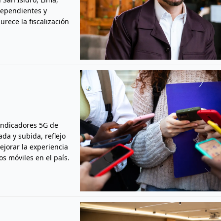
dependientes y
rece la fiscalización
 indicadores 5G de
da y subida, reflejo
jorar la experiencia
os móviles en el país.