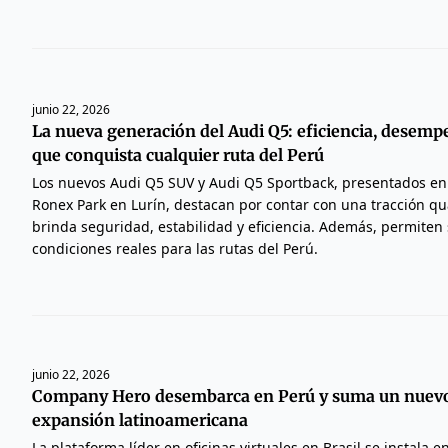
junio 22, 2026
La nueva generación del Audi Q5: eficiencia, desemp
que conquista cualquier ruta del Perú
Los nuevos Audi Q5 SUV y Audi Q5 Sportback, presentados en e
Ronex Park en Lurín, destacan por contar con una tracción qua
brinda seguridad, estabilidad y eficiencia. Además, permiten
condiciones reales para las rutas del Perú.
junio 22, 2026
Company Hero desembarca en Perú y suma un nuevo 
expansión latinoamericana
La plataforma líder en oficinas virtuales en Brasil se instala e