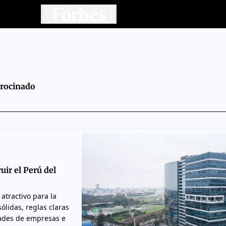
trocinado
uir el Perú del
atractivo para la
ólidas, reglas claras
ades de empresas e