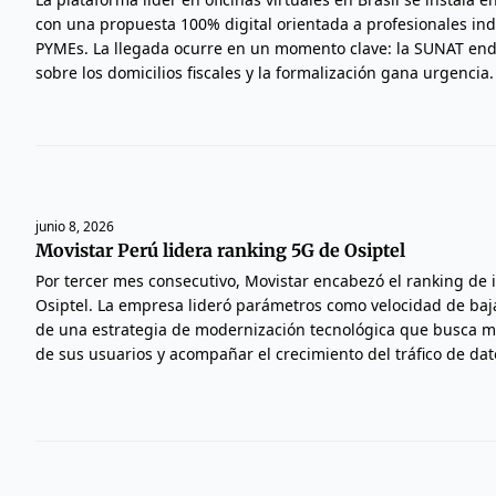
con una propuesta 100% digital orientada a profesionales in
PYMEs. La llegada ocurre en un momento clave: la SUNAT endu
sobre los domicilios fiscales y la formalización gana urgencia.
junio 8, 2026
Movistar Perú lidera ranking 5G de Osiptel
Por tercer mes consecutivo, Movistar encabezó el ranking de
Osiptel. La empresa lideró parámetros como velocidad de baja
de una estrategia de modernización tecnológica que busca me
de sus usuarios y acompañar el crecimiento del tráfico de dat