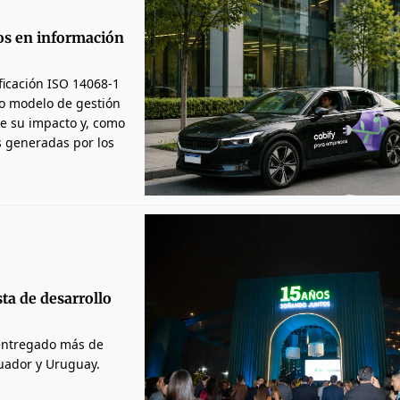
vos en información
ficación ISO 14068-1
so modelo de gestión
 de su impacto y, como
 generadas por los
ta de desarrollo
 entregado más de
uador y Uruguay.