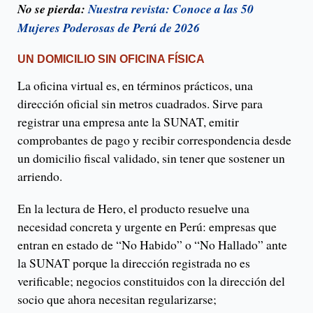
No se pierda:
Nuestra revista: Conoce a las 50
Mujeres Poderosas de Perú de 2026
UN DOMICILIO SIN OFICINA FÍSICA
La oficina virtual es, en términos prácticos, una
dirección oficial sin metros cuadrados. Sirve para
registrar una empresa ante la SUNAT, emitir
comprobantes de pago y recibir correspondencia desde
un domicilio fiscal validado, sin tener que sostener un
arriendo.
En la lectura de Hero, el producto resuelve una
necesidad concreta y urgente en Perú: empresas que
entran en estado de “No Habido” o “No Hallado” ante
la SUNAT porque la dirección registrada no es
verificable; negocios constituidos con la dirección del
socio que ahora necesitan regularizarse;