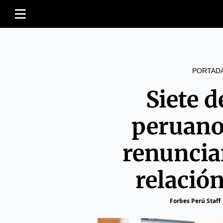
PORTAD
Siete d
peruano
renuncia
relación
Forbes Perú Staff