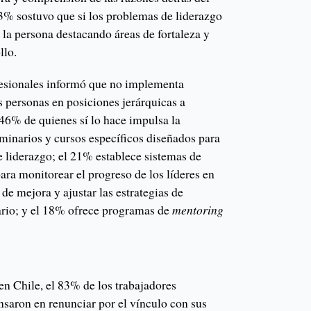
3% sostuvo que si los problemas de liderazgo
 la persona destacando áreas de fortaleza y
llo.
fesionales informó que no implementa
as personas en posiciones jerárquicas a
l 46% de quienes sí lo hace impulsa la
eminarios y cursos específicos diseñados para
de liderazgo; el 21% establece sistemas de
ra monitorear el progreso de los líderes en
s de mejora y ajustar las estrategias de
ario; y el 18% ofrece programas de
mentoring
en Chile, el 83% de los trabajadores
nsaron en renunciar por el vínculo con sus