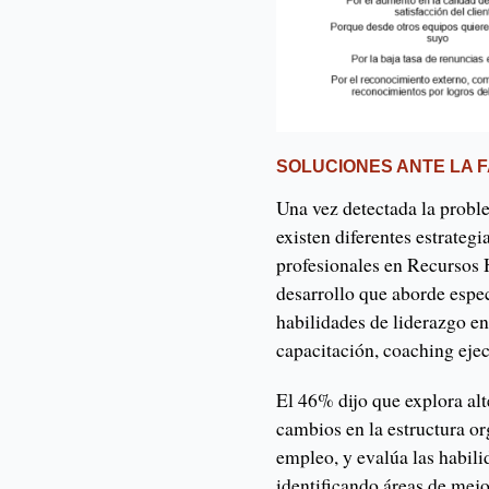
SOLUCIONES ANTE LA 
Una vez detectada la proble
existen diferentes estrategia
profesionales en Recursos
desarrollo que aborde espec
habilidades de liderazgo en 
capacitación, coaching eje
El 46% dijo que explora alt
cambios en la estructura or
empleo, y evalúa las habili
identificando áreas de mejo