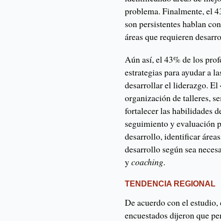
problema. Finalmente, el 4
son persistentes hablan con
áreas que requieren desarro
Aún así, el 43% de los pro
estrategias para ayudar a l
desarrollar el liderazgo. E
organización de talleres, s
fortalecer las habilidades 
seguimiento y evaluación pa
desarrollo, identificar área
desarrollo según sea neces
y
coaching
.
TENDENCIA REGIONAL
De acuerdo con el estudio, 
encuestados dijeron que pe