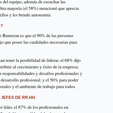
s del equipo, además de escuchar las
Otra mayoría (el 58%) mencionó que aprecia
 ellos y les brinde autonomía.
R?
de Bumeran es que el 90% de las personas
jo que posee las cualidades necesarias para
n tener la posibilidad de liderar, el 68% dijo
tribuir al crecimiento y éxito de la empresa;
 responsabilidades y desafíos profesionales y
u desarrollo profesional; y el 56% para poder
orales y el ambiente de trabajo para todos.
 JEFES DE RR.HH.
r líder, el 87% de los profesionales en