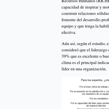
Recursos Humanos (RR.HH) 
capacidad de inspirar y mot
construir relaciones sólida
fomente del desarrollo pro
equipo y que tenga la habi
efectiva.
Aún así, según el estudio,
consideró que el liderazgo e
39% que es excelente o bue
clima es el principal indica
líder en una organización.