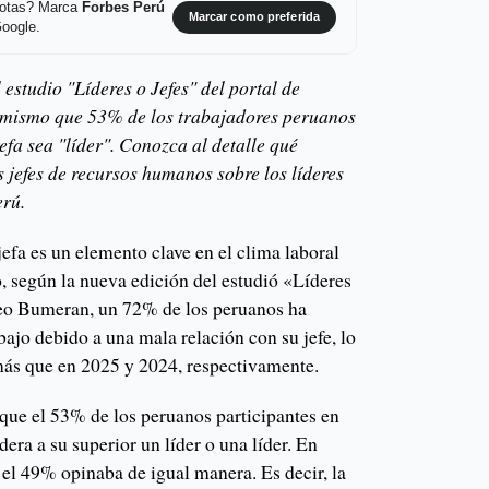
 notas? Marca
Forbes Perú
Marcar como preferida
Google.
 estudio "Líderes o Jefes" del portal de
mismo que 53% de los trabajadores peruanos
jefa sea "líder". Conozca al detalle qué
 jefes de recursos humanos sobre los líderes
erú.
 jefa es un elemento clave en el clima laboral
, según la nueva edición del estudió «Líderes
leo Bumeran, un 72% de los peruanos ha
bajo debido a una mala relación con su jefe, lo
s que en 2025 y 2024, respectivamente.
 que el 53% de los peruanos participantes en
dera a su superior un líder o una líder. En
 el 49% opinaba de igual manera. Es decir, la