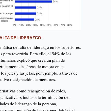
FALTA DE LIDERAZGO
mática de falta de liderazgo en los superiores,
s para revertirla. Para ello, el 54% de los
 Humanos explicó que crea un plan de
íficamente las áreas de mejora en las
los jefes y las jefas, por ejemplo, a través de
cutivo o asignación de mentores.
ernativas como reasignación de roles,
ganizativa o, incluso, la terminación del
dades de liderazgo de la persona,
ra y comprensión de las razones detrás del