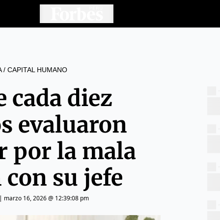
A
/
CAPITAL HUMANO
e cada diez
s evaluaron
r por la mala
 con su jefe
|
marzo 16, 2026 @ 12:39:08 pm