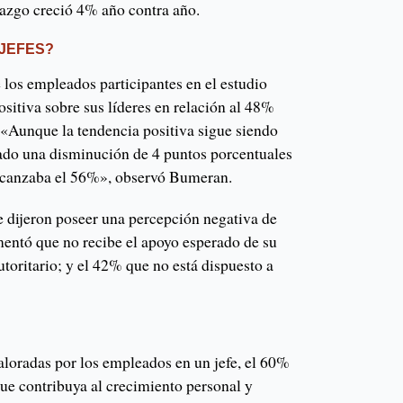
razgo creció 4% año contra año.
 JEFES?
 los empleados participantes en el estudio
ositiva sobre sus líderes en relación al 48%
 «Aunque la tendencia positiva sigue siendo
ado una disminución de 4 puntos porcentuales
alcanzaba el 56%», observó Bumeran.
e dijeron poseer una percepción negativa de
omentó que no recibe el apoyo esperado de su
toritario; y el 42% que no está dispuesto a
aloradas por los empleados en un jefe, el 60%
que contribuya al crecimiento personal y