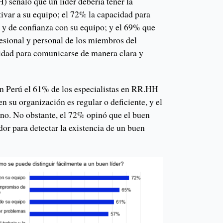
señaló que un líder debería tener la
ivar a su equipo; el 72% la capacidad para
s y de confianza con su equipo; y el 69% que
fesional y personal de los miembros del
lidad para comunicarse de manera clara y
 en Perú el 61% de los especialistas en RR.HH
n su organización es regular o deficiente, y el
no. No obstante, el 72% opinó que el buen
dor para detectar la existencia de un buen