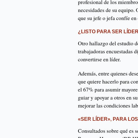
profesional de los miembro
necesidades de su equipo. 
que su jefe o jefa confíe en
¿LISTO PARA SER LÍDE
Otro hallazgo del estudio 
trabajadoras encuestadas di
convertirse en líder.
Además, entre quienes desea
que quiere hacerlo para con
el 67% para asumir mayores
guiar y apoyar a otros en s
mejorar las condiciones lab
«SER LÍDER», PARA LOS
Consultados sobre qué es se