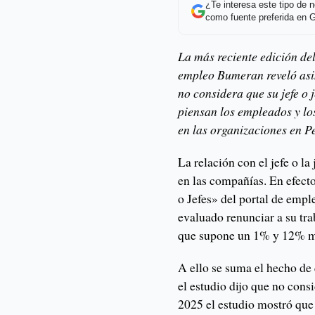
¿Te interesa este tipo de
como fuente preferida en 
La más reciente edición del
empleo Bumeran reveló asi
no considera que su jefe o 
piensan los empleados y los
en las organizaciones en P
La relación con el jefe o la
en las compañías. En efecto
o Jefes» del portal de emp
evaluado renunciar a su tra
que supone un 1% y 12% má
A ello se suma el hecho de
el estudio dijo que no consi
2025 el estudio mostró que