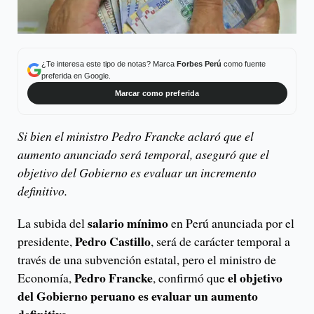
¿Te interesa este tipo de notas? Marca
Forbes Perú
como fuente
preferida en Google.
Marcar como preferida
Si bien el ministro Pedro Francke aclaró que el
aumento anunciado será temporal, aseguró que el
objetivo del Gobierno es evaluar un incremento
definitivo.
salario mínimo
La subida del
en Perú anunciada por el
Pedro Castillo
presidente,
, será de carácter temporal a
través de una subvención estatal, pero el ministro de
Pedro Francke
el objetivo
Economía,
, confirmó que
del Gobierno peruano es evaluar un aumento