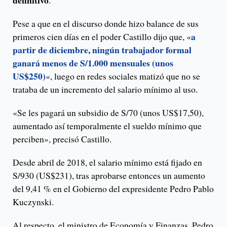
definitivo
.
Pese a que en el discurso donde hizo balance de sus
a
primeros cien días en el poder Castillo dijo que, «
partir de diciembre, ningún trabajador formal
ganará menos de S/1.000 mensuales (unos
US$250)
«, luego en redes sociales matizó que no se
trataba de un incremento del salario mínimo al uso.
«Se les pagará un subsidio de S/70 (unos US$17,50),
aumentado así temporalmente el sueldo mínimo que
perciben», precisó Castillo.
Desde abril de 2018, el salario mínimo está fijado en
S/930 (US$231), tras aprobarse entonces un aumento
del 9,41 % en el Gobierno del expresidente Pedro Pablo
Kuczynski.
Al respecto, el ministro de Economía y Finanzas, Pedro