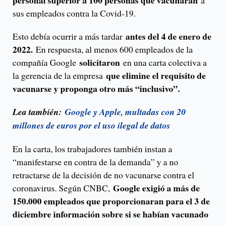
personal superior a 100 personas que vacunaran
a
sus empleados contra la Covid-19.
antes del 4 de enero de
Esto debía ocurrir a más tardar
2022.
En respuesta, al menos 600 empleados de la
solicitaron
compañía Google
en una carta colectiva a
que elimine el requisito de
la gerencia de la empresa
vacunarse y proponga otro más “inclusivo”.
Lea también:
Google y Apple, multadas con 20
millones de euros por el uso ilegal de datos
En la carta, los trabajadores también instan a
“manifestarse en contra de la demanda” y a no
retractarse de la decisión de no vacunarse contra el
Google exigió a más de
coronavirus. Según CNBC,
150.000 empleados que proporcionaran para el 3 de
diciembre información sobre si se habían vacunado