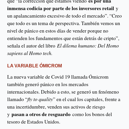
es por una
que “la corrección que estamos viendo
inmensa codicia por parte de los inversores retail
y
un apalancamiento excesivo de todo el mercado”. “Creo
que todo es un tema de perspectiva. También vemos un
nivel de pánico en estos días de vender porque no
entienden los fundamentos que están detrás de cripto”,
señala el autor del libro
El dilema humano: Del Homo
sapiens al Homo tech.
LA VARIABLE ÓMICROM
La nueva variable de Covid 19 llamada Ómicrom
también generó pánico en los mercados
internacionales. Debido a esto, se generó un fenómeno
llamado “
fly to quality
” en el cual los capitales, frente a
una incertidumbre, venden sus activos de riesgo
pasan a otros de resguardo
y
como los bonos del
tesoro de Estados Unidos.