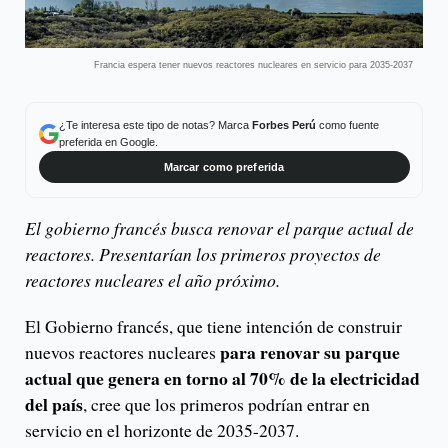
Francia espera tener nuevos reactores nucleares en servicio para 2035-2037
¿Te interesa este tipo de notas? Marca
Forbes Perú
como fuente
preferida en Google.
Marcar como preferida
El gobierno francés busca renovar el parque actual de
reactores. Presentarían los primeros proyectos de
reactores nucleares el año próximo.
El Gobierno francés, que tiene intención de construir
para renovar su parque
nuevos reactores nucleares
actual que genera en torno al 70% de la electricidad
del país
, cree que los primeros podrían entrar en
servicio en el horizonte de 2035-2037.