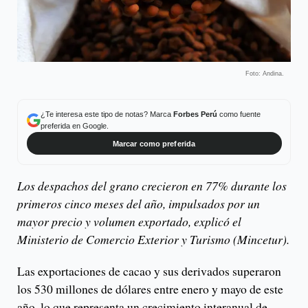
Foto: Andina.
¿Te interesa este tipo de notas? Marca
Forbes Perú
como fuente
preferida en Google.
Marcar como preferida
Los despachos del grano crecieron en 77% durante los
primeros cinco meses del año, impulsados por un
mayor precio y volumen exportado, explicó el
Ministerio de Comercio Exterior y Turismo (Mincetur).
Las exportaciones de cacao y sus derivados superaron
los 530 millones de dólares entre enero y mayo de este
año, lo que representa un crecimiento interanual de