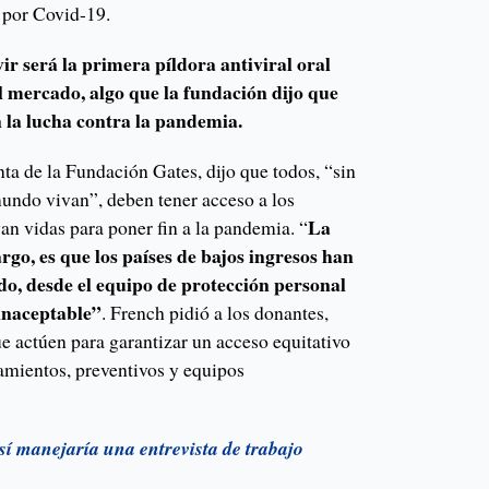
 por Covid-19.
ir será la primera píldora antiviral oral
l mercado, algo que la fundación dijo que
n la lucha contra la pandemia.
ta de la Fundación Gates, dijo que todos, “sin
mundo vivan”, deben tener acceso a los
La
an vidas para poner fin a la pandemia. “
rgo, es que los países de bajos ingresos han
do, desde el equipo de protección personal
 inaceptable”
. French pidió a los donantes,
e actúen para garantizar un acceso equitativo
tamientos, preventivos y equipos
sí manejaría una entrevista de trabajo