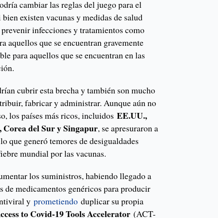
podría cambiar las reglas del juego para el
i bien existen vacunas y medidas de salud
 prevenir infecciones y tratamientos como
ara aquellos que se encuentran gravemente
ble para aquellos que se encuentran en las
ción.
odrían cubrir esta brecha y también son mucho
stribuir, fabricar y administrar. Aunque aún no
EE.UU.,
o, los países más ricos, incluidos
, Corea del Sur y Singapur
, se apresuraron a
, lo que generó temores de desigualdades
 fiebre mundial por las vacunas.
mentar los suministros, habiendo llegado a
es de medicamentos genéricos para producir
ntiviral y
prometiendo
duplicar su propia
cess to Covid-19 Tools Accelerator
(ACT-