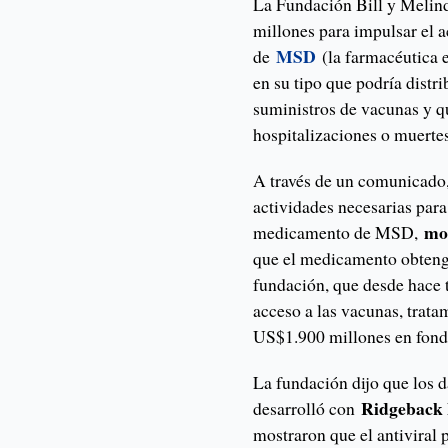
La Fundación Bill y Melin
millones para impulsar el 
MSD
de
(la farmacéutica 
en su tipo que podría distr
suministros de vacunas y qu
hospitalizaciones o muertes
A través de un comunicado,
actividades necesarias para
mo
medicamento de MSD,
que el medicamento obtenga
fundación, que desde hace 
acceso a las vacunas, trata
US$1.900 millones en fondo
La fundación dijo que los 
Ridgeback 
desarrolló con
mostraron que el antiviral 