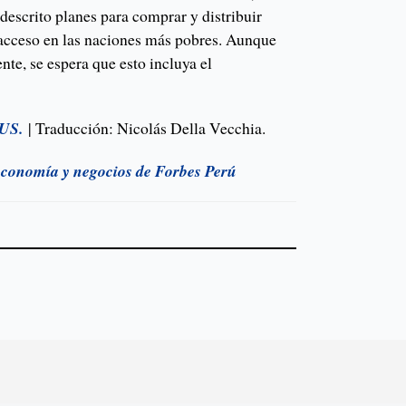
descrito planes para comprar y distribuir
l acceso en las naciones más pobres. Aunque
te, se espera que esto incluya el
 US.
| Traducción: Nicolás Della Vecchia.
 economía y negocios de Forbes Perú