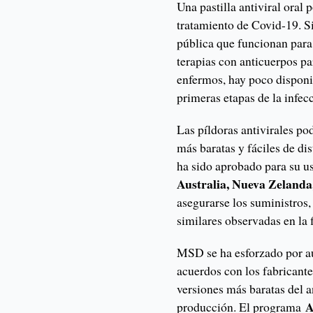
Una pastilla antiviral oral 
tratamiento de Covid-19. S
pública que funcionan para
terapias con anticuerpos p
enfermos, hay poco disponi
primeras etapas de la infec
Las píldoras antivirales p
más baratas y fáciles de di
ha sido aprobado para su us
Australia, Nueva Zelanda
asegurarse los suministros
similares observadas en la
MSD se ha esforzado por au
acuerdos con los fabricant
versiones más baratas del a
Ac
producción. El programa