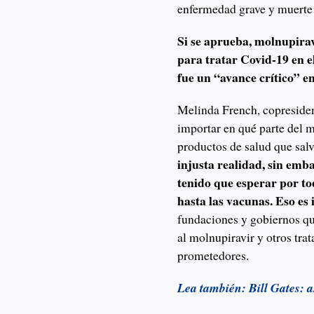
enfermedad grave y muerte
Si se aprueba, molnupirav
para tratar Covid-19 en e
fue un “avance crítico” e
Melinda French, copresiden
importar en qué parte del 
productos de salud que salv
injusta realidad, sin emba
tenido que esperar por to
hasta las vacunas. Eso es
fundaciones y gobiernos qu
al molnupiravir y otros tra
prometedores.
Lea también: Bill Gates: a