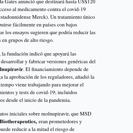
da Gates anunció que destinará hasta US$120
acceso al medicamento contra el covid-19
estadounidense Merck). Un tratamiento único
ibuirse fácilmente en países con bajos
e los ensayos sugieren que podría reducir las
 en grupos de alto riesgo.
 la fundación indicó que apoyará las
 desarrollar y fabricar versiones genéricas del
lnupiravir
. El financiamiento depende de
 la aprobación de los reguladores, añadió la
tiempo viene trabajando para mejorar el
mientos y tests de covid-19; incluidos
s desde el inicio de la pandemia.
datos iniciales sobre molnupiravir, que MSD
Biotherapeutics,
eran prometedores y
puede reducir a la mitad el riesgo de