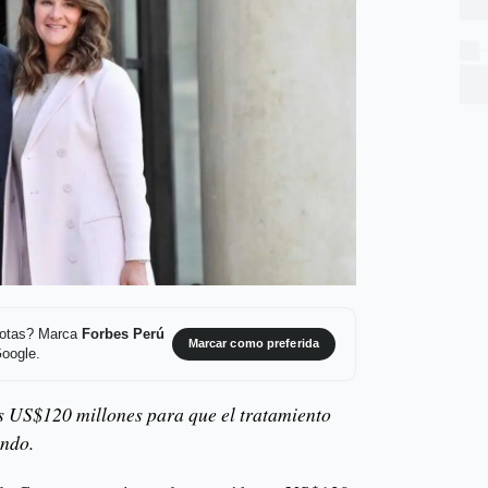
 notas? Marca
Forbes Perú
Marcar como preferida
Google.
s US$120 millones para que el tratamiento
undo.