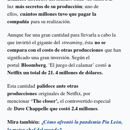
más secretos de su producción
luz
; uno de
cuántos millones tuvo que pagar la
ellos,
compañía
para su realización.
Aunque fue una gran cantidad para llevarla a cabo la
no se
que invirtió el gigante del
streaming
, ésta
compara con el costo de otras producciones
que han
significado una gran inversión. Según el
Bloomberg
a
portal
, ‘El juego del calamar’ costó
Netflix un total de 21. 4 millones de dólares.
palidece ante otras
Esta cantidad
producciones
originales de Netflix, por
‘The closer’,
mencionar
el controvertido especial
Dave Chappelle que costó 2.4 millones
de
.
Mira también:
¿Cómo afrontó la pandemia Pía León,
la mejor chef del mundo?