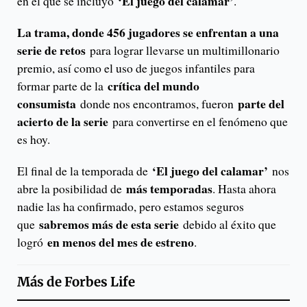
‘El juego del calamar’
en el que se incluyó
.
La trama, donde 456 jugadores se enfrentan a una
serie de retos
para lograr llevarse un multimillonario
premio, así como el uso de juegos infantiles para
crítica del mundo
formar parte de la
consumista
parte del
donde nos encontramos, fueron
acierto de la serie
para convertirse en el fenómeno que
es hoy.
‘El juego del calamar’
El final de la temporada de
nos
más temporadas
abre la posibilidad de
. Hasta ahora
nadie las ha confirmado, pero estamos seguros
sabremos más de esta serie
que
debido al éxito que
en menos del mes de estreno
logró
.
Más de
Forbes Life