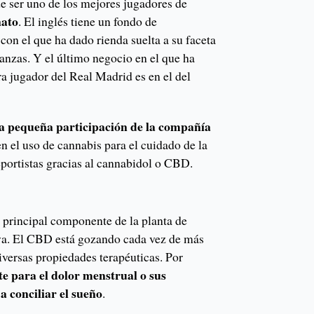
e ser uno de los mejores jugadores de
nato
. El inglés tiene un fondo de
, con el que ha dado rienda suelta a su faceta
anzas. Y el último negocio en el que ha
era jugador del Real Madrid es en el del
a pequeña participación de la compañía
en el uso de cannabis para el cuidado de la
deportistas gracias al cannabidol o CBD.
l principal componente de la planta de
iva. El CBD está gozando cada vez de más
iversas propiedades terapéuticas. Por
te para el dolor menstrual o sus
 conciliar el sueño
.