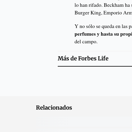
lo han rifado. Beckham ha 
Burger King, Emporio A
Y no sólo se queda en las 
perfumes y hasta su prop
del campo.
Más de
Forbes Life
Relacionados