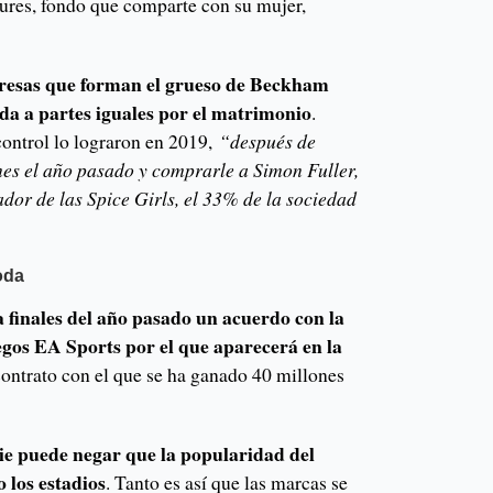
tures, fondo que comparte con su mujer,
presas que forman el grueso de Beckham
da a partes iguales por el matrimonio
.
control lo lograron en 2019,
“después de
es el año pasado y comprarle a Simon Fuller,
eador de las Spice Girls, el 33% de la sociedad
moda
finales del año pasado un acuerdo con la
egos EA Sports por el que aparecerá en la
contrato con el que se ha ganado 40 millones
ie puede negar que la popularidad del
 los estadios
. Tanto es así que las marcas se