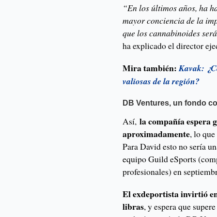
“En los últimos años, ha h
mayor conciencia de la imp
que los cannabinoides serán
ha explicado el director ej
Mira también:
Kavak: ¿Có
valiosas de la región?
DB Ventures, un fondo 
la compañía espera g
Así,
aproximadamente
, lo que
Para David esto no sería un
equipo Guild eSports (comp
profesionales) en septiemb
El exdeportista invirtió 
libras
, y espera que super