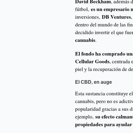
David Beckham
, además d
es un empresario 
fútbol,
DB Ventures
inversiones,
dentro del mundo de las fin
decidido invertir el que fu
cannabis
.
El fondo ha comprado un
Cellular Goods
, centrada 
piel y la recuperación de 
El CBD, en auge
Esta sustancia constituye e
cannabis, pero no es adict
popularidad gracias a sus d
su efecto calman
ejemplo,
propiedades para ayudar a