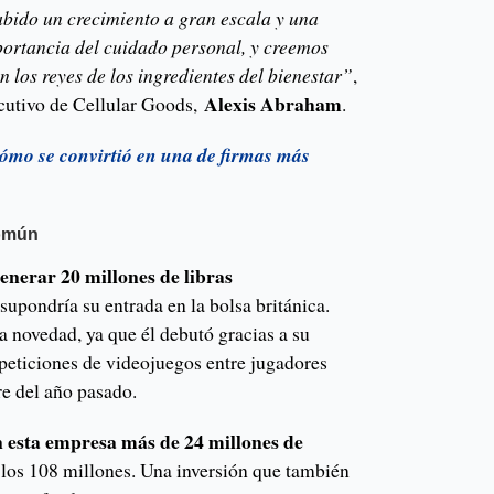
abido un crecimiento a gran escala y una
ortancia del cuidado personal, y creemos
 los reyes de los ingredientes del bienestar”
,
Alexis Abraham
ecutivo de Cellular Goods,
.
mo se convirtió en una de firmas más
común
enerar 20 millones de libras
 supondría su entrada en la bolsa británica.
a novedad, ya que él debutó gracias a su
eticiones de videojuegos entre jugadores
re del año pasado.
en esta empresa más de 24 millones de
e los 108 millones. Una inversión que también