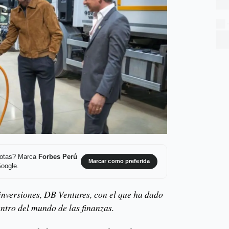
 notas? Marca
Forbes Perú
Marcar como preferida
Google.
 inversiones, DB Ventures, con el que ha dado
entro del mundo de las finanzas.