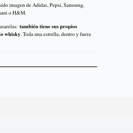
sido imagen de Adidas, Pepsi, Samsung,
rmani o H&M.
también tiene sus propios
pasarelas:
io whisky
. Toda una estrella, dentro y fuera