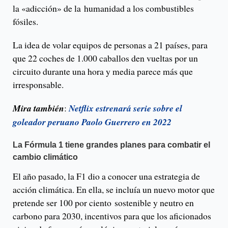
la «adicción» de la humanidad a los combustibles
fósiles.
La idea de volar equipos de personas a 21 países, para
que 22 coches de 1.000 caballos den vueltas por un
circuito durante una hora y media parece más que
irresponsable.
Mira también
:
Netflix estrenará serie sobre el
goleador peruano Paolo Guerrero en 2022
La Fórmula 1 tiene grandes planes para combatir el
cambio climático
El año pasado, la F1 dio a conocer una estrategia de
acción climática. En ella, se incluía un nuevo motor que
pretende ser 100 por ciento sostenible y neutro en
carbono para 2030, incentivos para que los aficionados