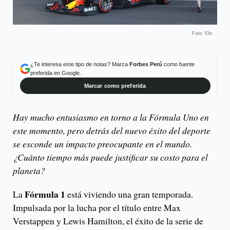
Foto: Efe
¿Te interesa este tipo de notas? Marca
Forbes Perú
como fuente
preferida en Google.
Marcar como preferida
Hay mucho entusiasmo en torno a la Fórmula Uno en
este momento, pero detrás del nuevo éxito del deporte
se esconde un impacto preocupante en el mundo.
¿Cuánto tiempo más puede justificar su costo para el
planeta?
Fórmula 1
La
está viviendo una gran temporada.
Impulsada por la lucha por el título entre Max
Verstappen y Lewis Hamilton, el éxito de la serie de