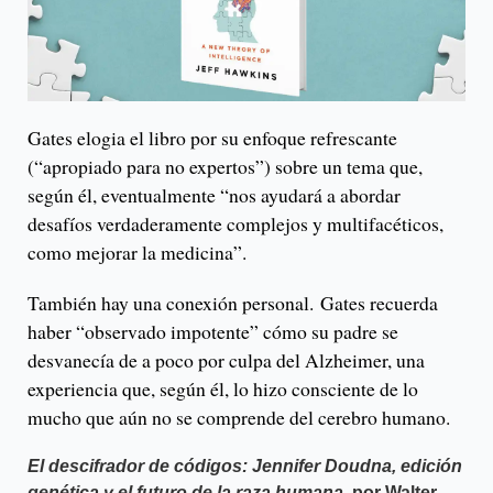
Gates elogia el libro por su enfoque refrescante
(“apropiado para no expertos”) sobre un tema que,
según él, eventualmente “nos ayudará a abordar
desafíos verdaderamente complejos y multifacéticos,
como mejorar la medicina”.
También hay una conexión personal. Gates recuerda
haber “observado impotente” cómo su padre se
desvanecía de a poco por culpa del Alzheimer, una
experiencia que, según él, lo hizo consciente de lo
mucho que aún no se comprende del cerebro humano.
El descifrador de códigos: Jennifer Doudna, edición
genética y el futuro de la raza humana
, por Walter