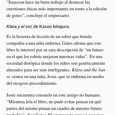
“Isaacson hace un buen trabajo al destacar las
cuestiones éticas más importantes en torno a la edición
de genes”, concluye el empresario.
Klara y el sol
,
de Kazuo Ishiguro.
Es la historia de ficción de un robot que brinda
compañía a una niña enferma. Gates afirma que este
libro le interesó por su rara descripción de “un futuro
en el que los robots mejoran nuestras vidas”. En una
sociedad distópica donde los niños son genéticamente
alterados para ser más inteligentes.
Klara and the Sun
se
centra en una niña, Josie, que se enferma en medio
del riesgoso procedimiento.
Josie encuentra consuelo en este amigo no humano.
“Mientras leía el libro, no pude evitar pensar en qué
partes del mismo pintan un cuadro de nuestro futuro
probable”, dice Gates. El empresario agregó que cree