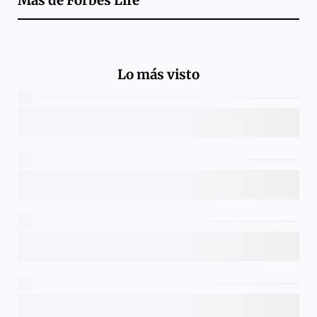
Más de
Forbes Life
Lo más visto