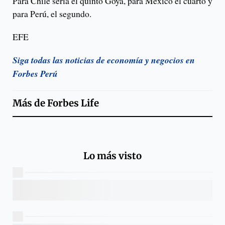
Para Chile sería el quinto Goya, para México el cuarto y
para Perú, el segundo.
EFE
Siga todas las noticias de economía y negocios en
Forbes Perú
Más de
Forbes Life
Lo más visto