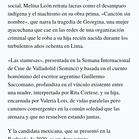
social, Melina León retrata lacras como el desamparo
indígena y el machismo en su obra prima, «Canción sin
nombre», que narra la tragedia de Georgina, una mujer
ayacuchana que cae en las redes de una organización
criminal que le roba a su hija recién nacida durante los
turbulentos años ochenta en Lima.
«Las siamesas», presentada en la Semana Internacional
de Cine de Valladolid (Seminci) y basada en el cuento
homónimo del escritor argentino Guillermo
Saccomano, profundiza en el vínculo existente entre
una madre, interpretada por Rita Cortese, y su hija,
encarnada por Valeria Lois, de vidas paralelas pero
caminos convergentes en la común soledad que las
atenaza y que no resuelven estando juntas.
Y la candidata mexicana, que se presentó en la
Berlinale de 2020, es un duro retrato