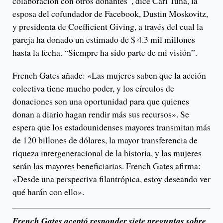
colaboración con otros donantes”, dice Cari Tuna, la
esposa del cofundador de Facebook, Dustin Moskovitz,
y presidenta de Coefficient Giving, a través del cual la
pareja ha donado un estimado de $ 4.3 mil millones
hasta la fecha. “Siempre ha sido parte de mi visión”.
French Gates añade: «Las mujeres saben que la acción
colectiva tiene mucho poder, y los círculos de
donaciones son una oportunidad para que quienes
donan a diario hagan rendir más sus recursos». Se
espera que los estadounidenses mayores transmitan más
de 120 billones de dólares, la mayor transferencia de
riqueza intergeneracional de la historia, y las mujeres
serán las mayores beneficiarias. French Gates afirma:
«Desde una perspectiva filantrópica, estoy deseando ver
qué harán con ello».
French Gates aceptó responder siete preguntas sobre