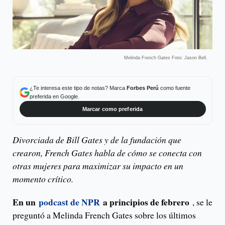
Melinda French Gates Foto: Jason Bell.
¿Te interesa este tipo de notas? Marca
Forbes Perú
como fuente
preferida en Google.
Marcar como preferida
Divorciada de Bill Gates y de la fundación que
crearon, French Gates habla de cómo se conecta con
otras mujeres para maximizar su impacto en un
momento crítico.
En un
podcast de NPR
a principios de febrero
, se le
preguntó a Melinda French Gates sobre los últimos