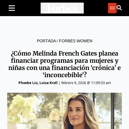
PORTADA
/
FORBES WOMEN
¿Cómo Melinda French Gates planea
financiar programas para mujeres y
niñas con una financiación ‘crónica’ e
‘inconcebible’?
Phoebe Liu
, Luisa Kroll
|
febrero 9, 2026 @ 11:09:33 am