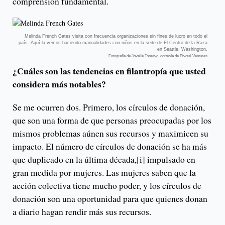
comprensión fundamental.
Melinda French Gates visita con frecuencia organizaciones sin fines de lucro en todo el
país. Aquí la vemos haciendo manualidades con niños en la sede de El Centro de la Raza
en Seattle, Washington.
Fotografía de Jovelle Tomayo, cortesía de Pivotal Ventures
¿Cuáles son las tendencias en filantropía que usted
considera más notables?
Se me ocurren dos. Primero, los círculos de donación,
que son una forma de que personas preocupadas por los
mismos problemas aúnen sus recursos y maximicen su
impacto. El número de círculos de donación se ha más
que duplicado en la última década,[i] impulsado en
gran medida por mujeres. Las mujeres saben que la
acción colectiva tiene mucho poder, y los círculos de
donación son una oportunidad para que quienes donan
a diario hagan rendir más sus recursos.