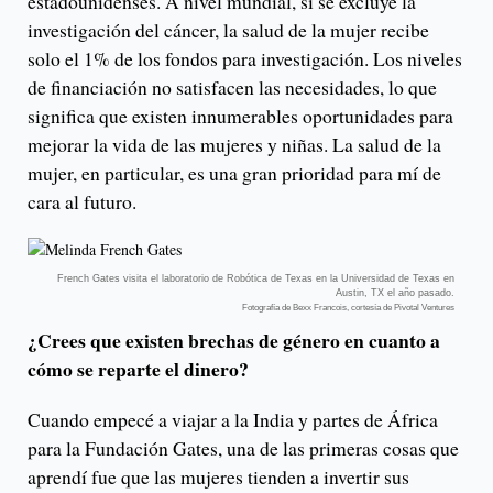
estadounidenses. A nivel mundial, si se excluye la
investigación del cáncer, la salud de la mujer recibe
solo el 1% de los fondos para investigación. Los niveles
de financiación no satisfacen las necesidades, lo que
significa que existen innumerables oportunidades para
mejorar la vida de las mujeres y niñas. La salud de la
mujer, en particular, es una gran prioridad para mí de
cara al futuro.
French Gates visita el laboratorio de Robótica de Texas en la Universidad de Texas en
Austin, TX el año pasado.
Fotografía de Bexx Francois, cortesía de Pivotal Ventures
¿Crees que existen brechas de género en cuanto a
cómo se reparte el dinero?
Cuando empecé a viajar a la India y partes de África
para la Fundación Gates, una de las primeras cosas que
aprendí fue que las mujeres tienden a invertir sus