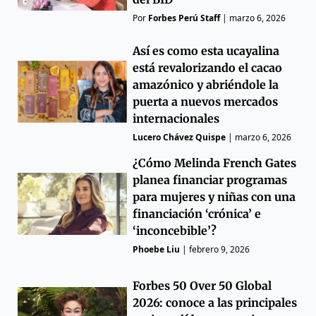
Por
Forbes Perú Staff
|
marzo 6, 2026
Así es como esta ucayalina
está revalorizando el cacao
amazónico y abriéndole la
puerta a nuevos mercados
internacionales
Lucero Chávez Quispe
|
marzo 6, 2026
¿Cómo Melinda French Gates
planea financiar programas
para mujeres y niñas con una
financiación ‘crónica’ e
‘inconcebible’?
Phoebe Liu
|
febrero 9, 2026
Forbes 50 Over 50 Global
2026: conoce a las principales