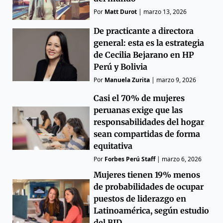
Por
Matt Durot
|
marzo 13, 2026
De practicante a directora
general: esta es la estrategia
de Cecilia Bejarano en HP
Perú y Bolivia
Por
Manuela Zurita
|
marzo 9, 2026
Casi el 70% de mujeres
peruanas exige que las
responsabilidades del hogar
sean compartidas de forma
equitativa
Por
Forbes Perú Staff
|
marzo 6, 2026
Mujeres tienen 19% menos
de probabilidades de ocupar
puestos de liderazgo en
Latinoamérica, según estudio
del BID