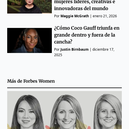
mujeres líderes, creativas e
innovadoras del mundo
Por
Maggie McGrath
|
enero 21, 2026
¿Cómo Coco Gauff triunfa en
grande dentro y fuera de la
cancha?
Por
Justin Birnbaum
|
diciembre 17,
2025
Más de
Forbes Women