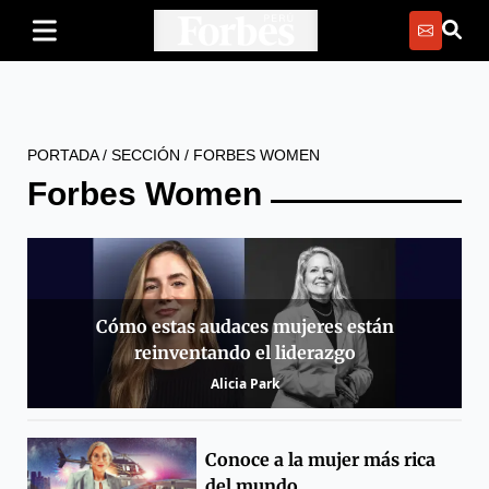
PORTADA
/
SECCIÓN
/
FORBES WOMEN
Forbes Women
Cómo estas audaces mujeres están
reinventando el liderazgo
Alicia Park
Conoce a la mujer más rica
del mundo