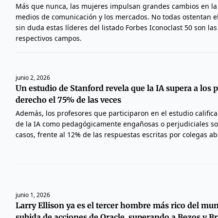
Más que nunca, las mujeres impulsan grandes cambios en la 
medios de comunicación y los mercados. No todas ostentan el
sin duda estas líderes del listado Forbes Iconoclast 50 son la
respectivos campos.
junio 2, 2026
Un estudio de Stanford revela que la IA supera a los 
derecho el 75% de las veces
Además, los profesores que participaron en el estudio calific
de la IA como pedagógicamente engañosas o perjudiciales sol
casos, frente al 12% de las respuestas escritas por colegas a
junio 1, 2026
Larry Ellison ya es el tercer hombre más rico del mu
subida de acciones de Oracle, superando a Bezos y Br