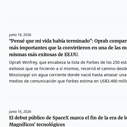
junio 18, 2026
“Pensé que mi vida había terminado”: Oprah compart
más importantes que la convirtieron en una de las mu
mismas más exitosas de EE.UU.
Oprah Winfrey, que encabeza la lista de Forbes de los 250 e
exitosos que se hicieron a sí mismos, recorrió el camino des
Mississippi sin agua corriente donde nació hasta amasar una 
medios de comunicación que Forbes estima en US$3.400 mill
junio 16, 2026
El debut público de SpaceX marca el fin de la era de l
Magníficos’ tecnológicos