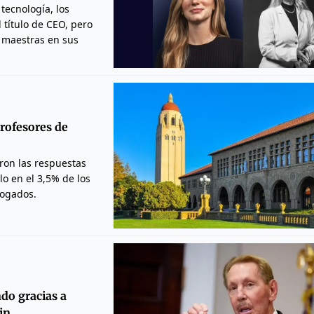
tecnología, los
 título de CEO, pero
s maestras en sus
profesores de
aron las respuestas
o en el 3,5% de los
bogados.
ndo gracias a
in