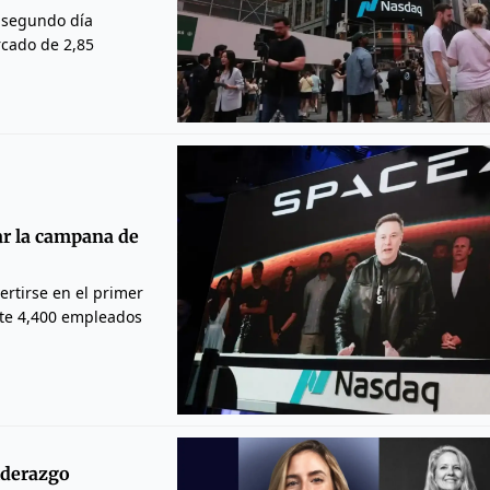
 segundo día
rcado de 2,85
ar la campana de
ertirse en el primer
te 4,400 empleados
iderazgo