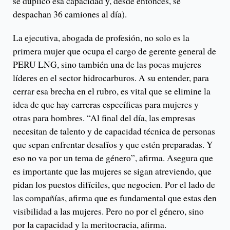
se duplicó esa capacidad y, desde entonces, se
despachan 36 camiones al día).
La ejecutiva, abogada de profesión, no solo es la
primera mujer que ocupa el cargo de gerente general de
PERU LNG, sino también una de las pocas mujeres
líderes en el sector hidrocarburos. A su entender, para
cerrar esa brecha en el rubro, es vital que se elimine la
idea de que hay carreras específicas para mujeres y
otras para hombres. “Al final del día, las empresas
necesitan de talento y de capacidad técnica de personas
que sepan enfrentar desafíos y que estén preparadas. Y
eso no va por un tema de género”, afirma. Asegura que
es importante que las mujeres se sigan atreviendo, que
pidan los puestos difíciles, que negocien. Por el lado de
las compañías, afirma que es fundamental que estas den
visibilidad a las mujeres. Pero no por el género, sino
por la capacidad y la meritocracia, afirma.