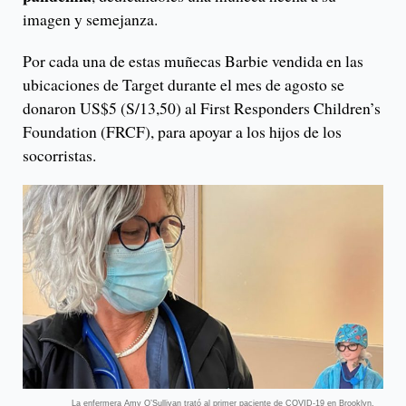
imagen y semejanza.
Por cada una de estas muñecas Barbie vendida en las
ubicaciones de Target durante el mes de agosto se
donaron US$5 (S/13,50) al First Responders Children’s
Foundation (FRCF), para apoyar a los hijos de los
socorristas.
La enfermera Amy O’Sullivan trató al primer paciente de COVID-19 en Brooklyn.