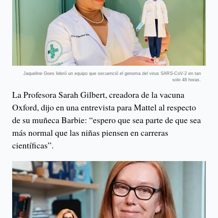
Jaqueline Goes lideró un equipo que secuenció el genoma del virus SARS-CoV-2 en tan
solo 48 horas.
La Profesora Sarah Gilbert, creadora de la vacuna
Oxford, dijo en una entrevista para Mattel al respecto
de su muñeca Barbie: “espero que sea parte de que sea
más normal que las niñas piensen en carreras
científicas”.