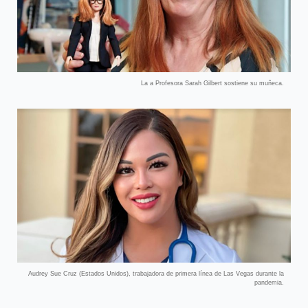
La a Profesora Sarah Gilbert sostiene su muñeca.
Audrey Sue Cruz (Estados Unidos), trabajadora de primera línea de Las Vegas durante la
pandemia.