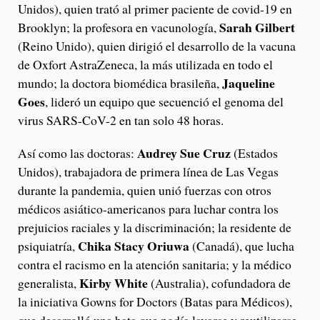
Unidos), quien trató al primer paciente de covid-19 en
Sarah Gilbert
Brooklyn; la profesora en vacunología,
(Reino Unido), quien dirigió el desarrollo de la vacuna
de Oxfort AstraZeneca, la más utilizada en todo el
Jaqueline
mundo; la doctora biomédica brasileña,
Goes
, lideró un equipo que secuenció el genoma del
virus SARS-CoV-2 en tan solo 48 horas.
Audrey Sue Cruz
Así como las doctoras:
(Estados
Unidos), trabajadora de primera línea de Las Vegas
durante la pandemia, quien unió fuerzas con otros
médicos asiático-americanos para luchar contra los
prejuicios raciales y la discriminación; la residente de
Chika Stacy Oriuwa
psiquiatría,
(Canadá), que lucha
contra el racismo en la atención sanitaria; y la médico
Kirby White
generalista,
(Australia), cofundadora de
la iniciativa Gowns for Doctors (Batas para Médicos),