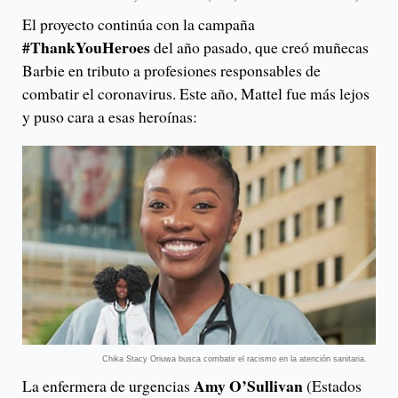
El proyecto continúa con la campaña
#ThankYouHeroes
del año pasado, que creó muñecas
Barbie en tributo a profesiones responsables de
combatir el coronavirus. Este año, Mattel fue más lejos
y puso cara a esas heroínas:
Chika Stacy Oriuwa busca combatir el racismo en la atención sanitaria.
Amy O’Sullivan
La enfermera de urgencias
(Estados