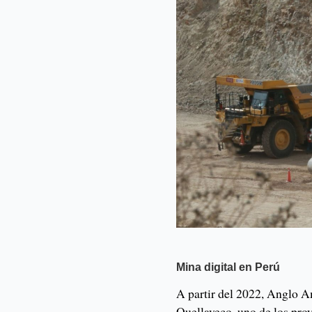
Mina digital en Perú
A partir del 2022, Anglo 
Quellaveco, uno de los pro