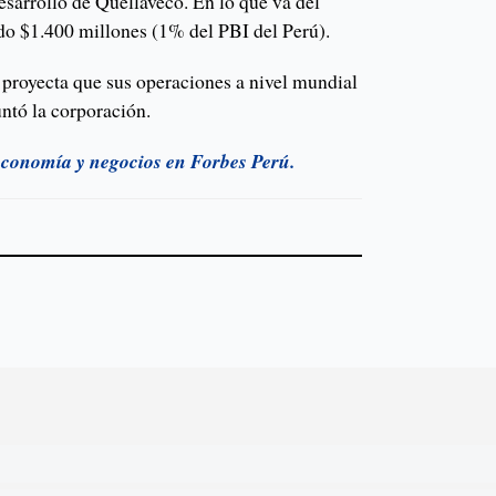
esarrollo de Quellaveco. En lo que va del
ido $1.400 millones (1% del PBI del Perú).
 proyecta que sus operaciones a nivel mundial
ntó la corporación.
 economía y negocios en Forbes Perú.