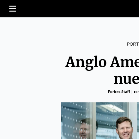
PORT
Anglo Ame
nue
Forbes Staff
|
no