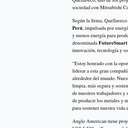
sociedad con Mitsubishi Co
Según la firma, Quellaveco
Perú
, impulsada por ener
y menos energía para produc
FutureSmart
denominada
innovación, tecnología y so
“Estoy honrado con la opor
liderar a esta gran compañ
alrededor del mundo. Nuest
limpia, más segura y soste
de nuestros trabajadores y 
de producir los metales y 
para sostener nuestra vida 
Anglo American tiene proye