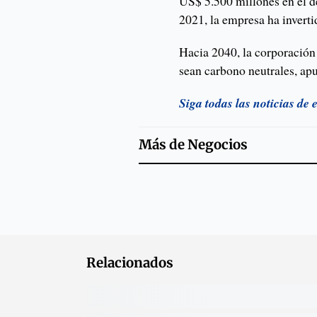
US$ 5.500 millones en el d
2021, la empresa ha invert
Hacia 2040, la corporación
sean carbono neutrales, apu
Siga todas las noticias de
Más de
Negocios
Relacionados