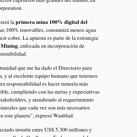
rporation.
primera mina 100% digital del
 será la
gías 100% renovables, consumirá menos agua
ir cobre. La apuesta es parte de la estrategia
 Mining
, enfocada en incorporación de
stenibilidad.
tunidad que me ha dado el Directorio para
ía, y al excelente equipo humano que tenemos
ra responsabilidad es hacer minería más
nible, cumpliendo con las metas y expectativas
stakeholders, y atendiendo al requerimiento
minerales que cada vez son más necesarios
en este planeta”, expresó Wanblad.
ctado invertir entre US$ 5.300 millones y