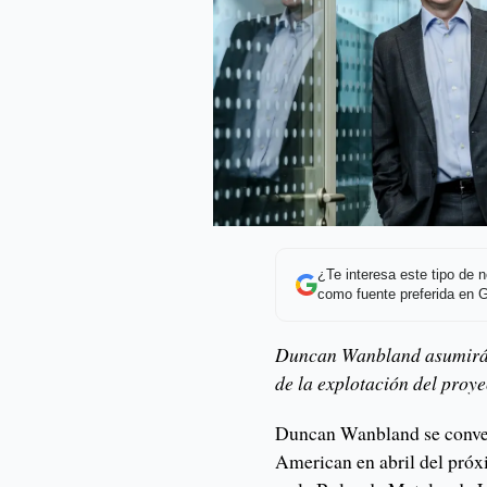
¿Te interesa este tipo de
como fuente preferida en 
Duncan Wanbland asumirá e
de la explotación del proy
Duncan Wanbland se conver
American en abril del próx