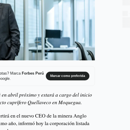
 notas? Marca
Forbes Perú
Marcar como preferida
Google.
n abril próximo y estará a cargo del inicio
ecto cuprífero Quellaveco en Moquegua.
tirá en el nuevo CEO de la minera Anglo
imo año, informó hoy la corporación listada