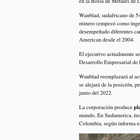
en la Bolsa de Metales de 
Wanblad, sudafricano de 54
minero (empezó como ingen
desempeñado diferentes car
American desde el 2004.
El ejecutivo actualmente s
Desarrollo Empresarial de 
Wanblad reemplazará al ac
se alejará de la posición, p
junio del 2022.
pl
La corporación produce
mundo. En Sudamerica, tien
Colombia, según informa e