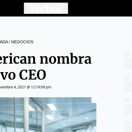
ADA
/
NEGOCIOS
rican nombra
vo CEO
viembre 4, 2021 @ 12:19:09 pm