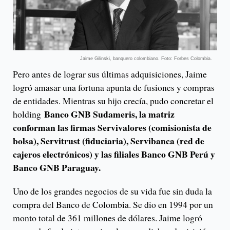
Jaime Gilinski, banquero colombiano. Foto: Forbes Colombia.
Pero antes de lograr sus últimas adquisiciones, Jaime
logró amasar una fortuna apunta de fusiones y compras
de entidades. Mientras su hijo crecía, pudo concretar el
Banco GNB Sudameris, la matriz
holding
conforman las firmas Servivalores (comisionista de
bolsa), Servitrust (fiduciaria), Servibanca (red de
cajeros electrónicos) y las filiales Banco GNB Perú y
Banco GNB Paraguay.
Uno de los grandes negocios de su vida fue sin duda la
compra del Banco de Colombia. Se dio en 1994 por un
monto total de 361 millones de dólares. Jaime logró