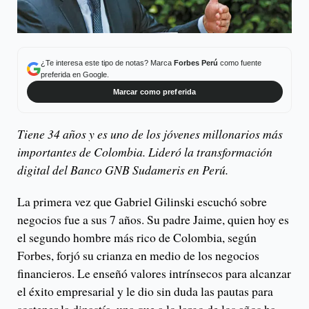
¿Te interesa este tipo de notas? Marca
Forbes Perú
como fuente
preferida en Google.
Marcar como preferida
Tiene 34 años y es uno de los jóvenes millonarios más
importantes de Colombia. Lideró la transformación
digital del Banco GNB Sudameris en Perú.
La primera vez que Gabriel Gilinski escuchó sobre
negocios fue a sus 7 años. Su padre Jaime, quien hoy es
el segundo hombre más rico de Colombia, según
Forbes, forjó su crianza en medio de los negocios
financieros. Le enseñó valores intrínsecos para alcanzar
el éxito empresarial y le dio sin duda las pautas para