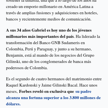
sostener la dinastía, una que a lo largo de los años ha
creado un emporio millonario en América Latina a
través de amplias fusiones y adquisiciones en hoteles,
bancos y recientemente medios de comunicación.
A sus 34 años Gabriel es hoy uno de los jóvenes
millonarios más importantes del país
. Ha liderado la
transformación del Banco GNB Sudameris en
Colombia, Perú y Paraguay, y junto a su hermano,
Benjamin, está al mando de los negocios del Grupo
Gilinski, uno de los conglomerados de banca más
poderosos de Colombia.
Es el segundo de cuatro hermanos del matrimonio entre
Raquel Kardonski y Jaime Gilinski Bacal. Hace unos
Forbes reveló en exclusiva que
su padre
meses,
alcanza una fortuna superior a los 3.800 millones de
dólares.